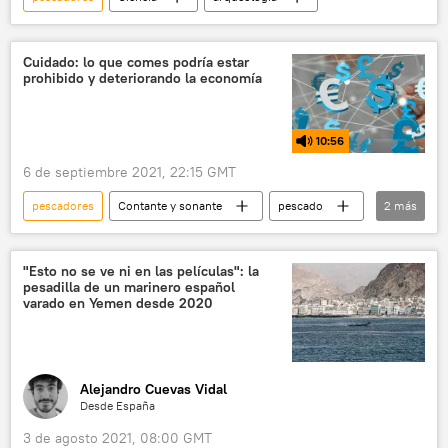
Cuidado: lo que comes podría estar
prohibido y deteriorando la economía
10:56
6 de septiembre 2021, 22:15 GMT
pescadores
Contante y sonante
pescado
2
más
pesca ilegal
pesca
"Esto no se ve ni en las películas": la
pesadilla de un marinero español
varado en Yemen desde 2020
Alejandro Cuevas Vidal
Desde España
3 de agosto 2021, 08:00 GMT