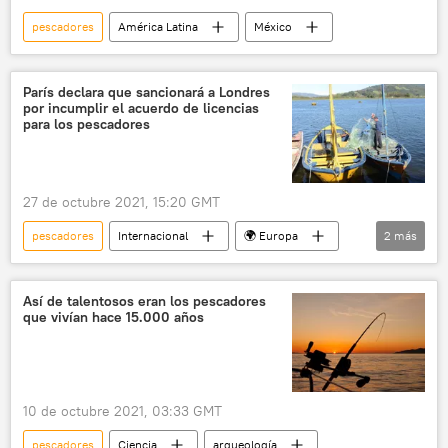
pescadores
América Latina
México
París declara que sancionará a Londres
por incumplir el acuerdo de licencias
para los pescadores
27 de octubre 2021, 15:20 GMT
pescadores
Internacional
🌍 Europa
2
más
Francia
Reino Unido
Así de talentosos eran los pescadores
que vivían hace 15.000 años
10 de octubre 2021, 03:33 GMT
pescadores
Ciencia
arqueología