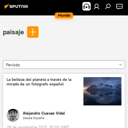
Mundo
paisaje
Período
La belleza del planeta a través de la
mirada de un fotógrafo español
Alejandro Cuevas Vidal
Desde España
28 de noviembre 2021, 10:00 GMT