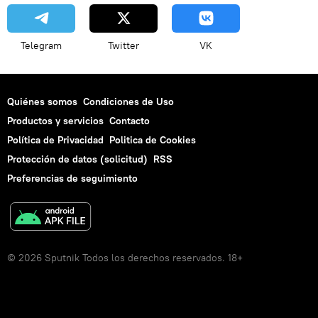
Telegram
Twitter
VK
Quiénes somos
Condiciones de Uso
Productos y servicios
Contacto
Política de Privacidad
Politica de Cookies
Protección de datos (solicitud)
RSS
Preferencias de seguimiento
© 2026 Sputnik Todos los derechos reservados. 18+