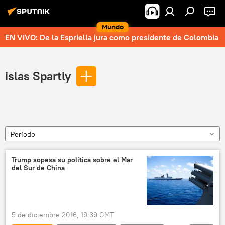
Mundo
EN VIVO: De la Espriella jura como presidente de Colombia
islas Spartly
Período
Trump sopesa su política sobre el Mar
del Sur de China
5 de diciembre 2016, 19:39 GMT