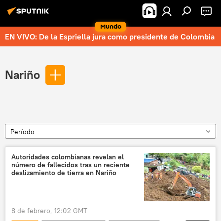
Mundo
EN VIVO: De la Espriella jura como presidente de Colombia
Nariño
Período
Autoridades colombianas revelan el
número de fallecidos tras un reciente
deslizamiento de tierra en Nariño
8 de febrero, 12:02 GMT