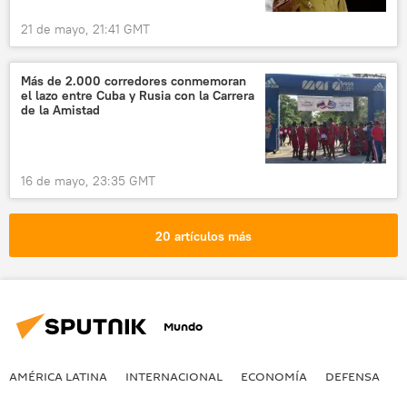
21 de mayo, 21:41 GMT
Más de 2.000 corredores conmemoran
el lazo entre Cuba y Rusia con la Carrera
de la Amistad
16 de mayo, 23:35 GMT
20 artículos más
Mundo
AMÉRICA LATINA
INTERNACIONAL
ECONOMÍA
DEFENSA
M