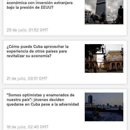
económica con inversión extranjera
bajo la presión de EEUU?
29 de julio, 01:52 GMT
¿Cómo puede Cuba aprovechar la
experiencia de otros países para
revitalizar su economía?
21 de julio, 03:51 GMT
"Somos optimistas y enamorados de
nuestro país": jóvenes deciden
quedarse en Cuba pese a la adversidad
18 de julio, 02:40 GMT