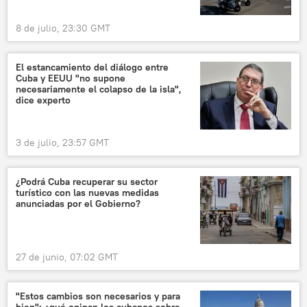
8 de julio, 23:30 GMT
El estancamiento del diálogo entre
Cuba y EEUU "no supone
necesariamente el colapso de la isla",
dice experto
3 de julio, 23:57 GMT
¿Podrá Cuba recuperar su sector
turístico con las nuevas medidas
anunciadas por el Gobierno?
27 de junio, 07:02 GMT
"Estos cambios son necesarios y para
bien": ¿qué opinan los cubanos sobre