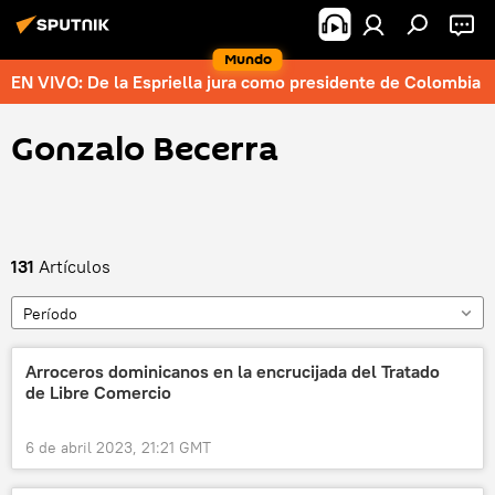
Mundo
EN VIVO: De la Espriella jura como presidente de Colombia
Gonzalo Becerra
131
Artículos
Período
Arroceros dominicanos en la encrucijada del Tratado
de Libre Comercio
6 de abril 2023, 21:21 GMT