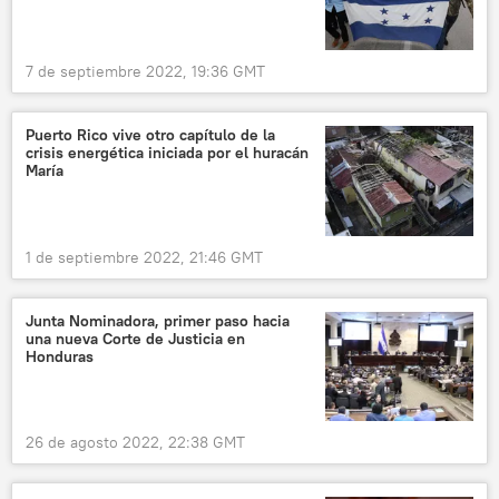
7 de septiembre 2022, 19:36 GMT
Puerto Rico vive otro capítulo de la
crisis energética iniciada por el huracán
María
1 de septiembre 2022, 21:46 GMT
Junta Nominadora, primer paso hacia
una nueva Corte de Justicia en
Honduras
26 de agosto 2022, 22:38 GMT