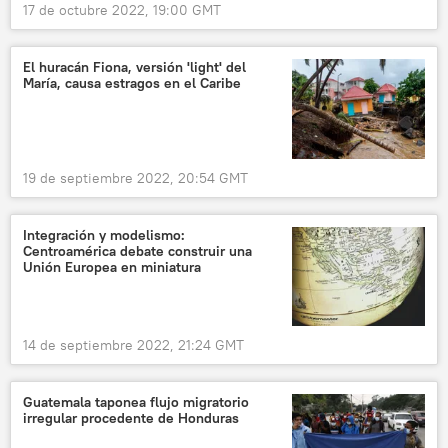
17 de octubre 2022, 19:00 GMT
El huracán Fiona, versión 'light' del
María, causa estragos en el Caribe
19 de septiembre 2022, 20:54 GMT
Integración y modelismo:
Centroamérica debate construir una
Unión Europea en miniatura
14 de septiembre 2022, 21:24 GMT
Guatemala taponea flujo migratorio
irregular procedente de Honduras