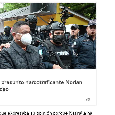
 presunto narcotraficante Norlan
ideo
que expresaba su opinión porque Nasralla ha