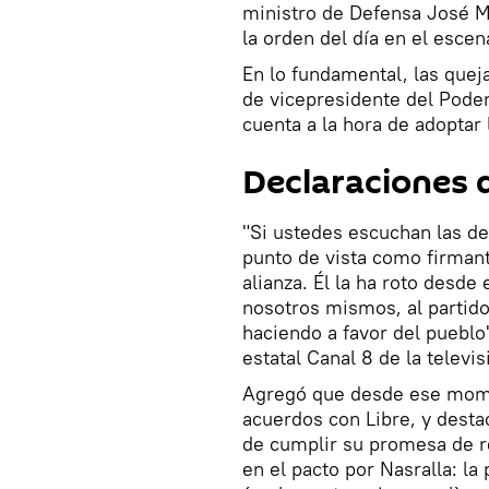
ministro de Defensa José 
la orden del día en el escen
En lo fundamental, las quej
de vicepresidente del Poder
cuenta a la hora de adoptar
Declaraciones 
"Si ustedes escuchan las de
punto de vista como firmant
alianza. Él la ha roto desde
nosotros mismos, al partido
haciendo a favor del pueblo"
estatal Canal 8 de la televis
Agregó que desde ese mome
acuerdos con Libre, y desta
de cumplir su promesa de r
en el pacto por Nasralla: l