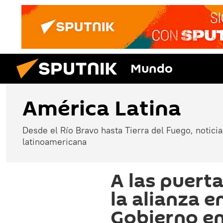
Mundo
América Latina
Desde el Río Bravo hasta Tierra del Fuego, noticias
latinoamericana
A las puerta
la alianza e
Gobierno e