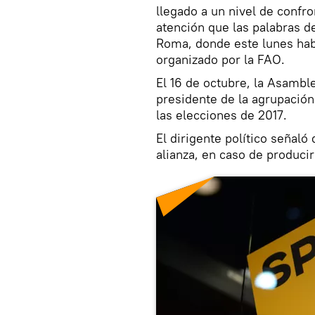
llegado a un nivel de confro
atención que las palabras de
Roma, donde este lunes hab
organizado por la FAO.
El 16 de octubre, la Asambl
presidente de la agrupación
las elecciones de 2017.
El dirigente político señaló 
alianza, en caso de produci