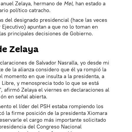
Manuel Zelaya, hermano de
Mel
, han estado a
ario político catracho.
as del designado presidencial (hace las veces
 Ejecutivo) apuntan a que no lo toman en
 las principales decisiones de Gobierno.
de Zelaya
claraciones de Salvador Nasralla, yo desde mi
e de la alianza considero que él ya rompió la
 el momento en que insulta a la presidenta, a
 Libre, y menosprecia todo lo que se está
, afirmó Zelaya el viernes en declaraciones al
ión en señal abierta.
nto el líder del PSH estaba rompiendo los
có la firme posición de la presidenta Xiomara
eservarle el cargo más importante solicitado
a presidencia del Congreso Nacional