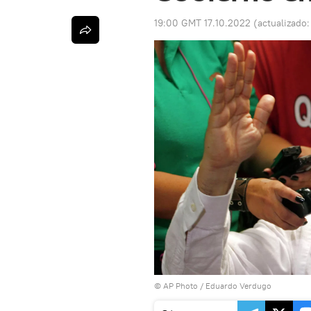
19:00 GMT 17.10.2022
(actualizado
© AP Photo / Eduardo Verdugo