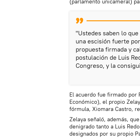
(parlamento unicameral) pa
"Ustedes saben lo que 
una escisión fuerte p
propuesta firmada y cal
postulación de Luis R
Congreso, y la consigui
El acuerdo fue firmado por 
Económico), el propio Zelaya
fórmula, Xiomara Castro, re
Zelaya señaló, además, que 
denigrado tanto a Luis Red
designados por su propio P