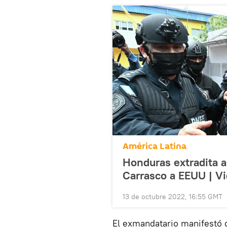
América Latina
Honduras extradita a
Carrasco a EEUU | V
13 de octubre 2022, 16:55 GMT
El exmandatario manifestó 