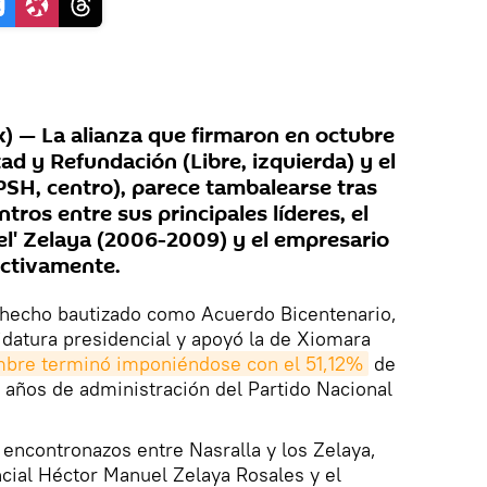
 — La alianza que firmaron en octubre
tad y Refundación (Libre, izquierda) y el
SH, centro), parece tambalearse tras
tros entre sus principales líderes, el
l' Zelaya (2006-2009) y el empresario
ectivamente.
e hecho bautizado como Acuerdo Bicentenario,
idatura presidencial y apoyó la de Xiomara
mbre terminó imponiéndose con el 51,12%
de
2 años de administración del Partido Nacional
 encontronazos entre Nasralla y los Zelaya,
ncial Héctor Manuel Zelaya Rosales y el