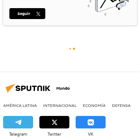
Seguir
Mundo
AMÉRICA LATINA
INTERNACIONAL
ECONOMÍA
DEFENSA
M
Telegram
Twitter
VK