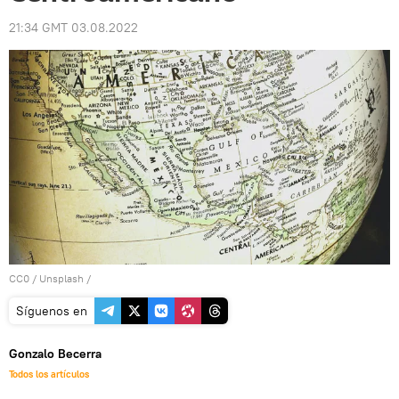
21:34 GMT 03.08.2022
CC0
/
Unsplash
/
Síguenos en
Gonzalo Becerra
Todos los artículos