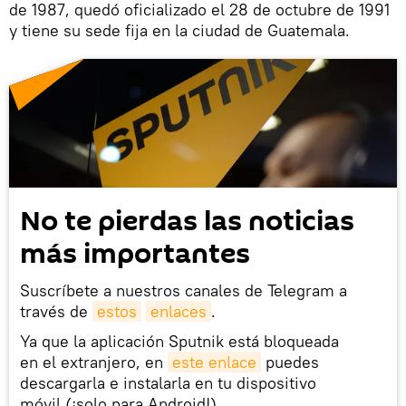
de 1987, quedó oficializado el 28 de octubre de 1991
y tiene su sede fija en la ciudad de Guatemala.
No te pierdas las noticias
más importantes
Suscríbete a nuestros canales de Telegram a
través de
estos
enlaces
.
Ya que la aplicación Sputnik está bloqueada
en el extranjero, en
este enlace
puedes
descargarla e instalarla en tu dispositivo
móvil (¡solo para Android!).