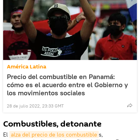
América Latina
Precio del combustible en Panamá:
cómo es el acuerdo entre el Gobierno y
los movimientos sociales
28 de julio 2022, 23:33 GMT
Combustibles, detonante
El
alza del precio de los combustible
s,