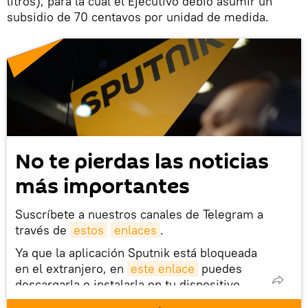
litros), para la cual el Ejecutivo debió asumir un
subsidio de 70 centavos por unidad de medida.
No te pierdas las noticias
más importantes
Suscríbete a nuestros canales de Telegram a
través de
estos
enlaces
.
Ya que la aplicación Sputnik está bloqueada
en el extranjero, en
este enlace
puedes
descargarla e instalarla en tu dispositivo
móvil (¡solo para Android!).