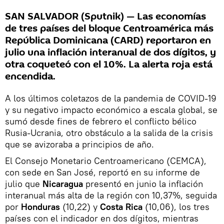
SAN SALVADOR (Sputnik) — Las economías
de tres países del bloque Centroamérica más
República Dominicana (CARD) reportaron en
julio una inflación interanual de dos dígitos, y
otra coqueteó con el 10%. La alerta roja está
encendida.
A los últimos coletazos de la pandemia de COVID-19
y su negativo impacto económico a escala global, se
sumó desde fines de febrero el conflicto bélico
Rusia-Ucrania, otro obstáculo a la salida de la crisis
que se avizoraba a principios de año.
El Consejo Monetario Centroamericano (CEMCA),
con sede en San José, reportó en su informe de
julio que
Nicaragua
presentó en junio la inflación
interanual más alta de la región con 10,37%, seguida
por
Honduras
(10,22) y
Costa Rica
(10,06), los tres
países con el indicador en dos dígitos, mientras