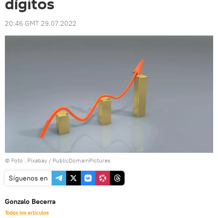
dígitos
20:46 GMT 29.07.2022
© Foto :
Pixabay / PublicDomainPictures
Síguenos en
Gonzalo Becerra
Todos los artículos