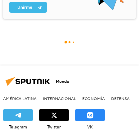
Unirme
Mundo
AMÉRICA LATINA
INTERNACIONAL
ECONOMÍA
DEFENSA
M
Telegram
Twitter
VK