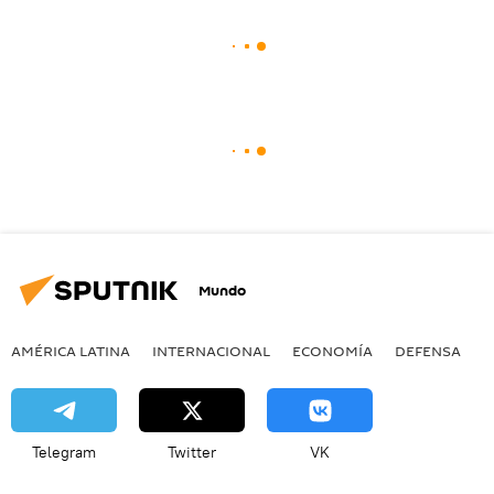
Mundo
AMÉRICA LATINA
INTERNACIONAL
ECONOMÍA
DEFENSA
M
Telegram
Twitter
VK