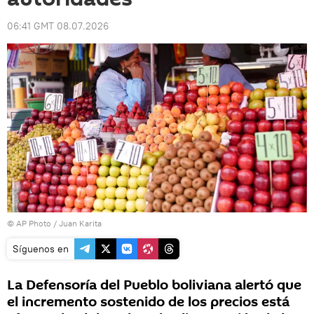
06:41 GMT 08.07.2026
© AP Photo / Juan Karita
Síguenos en
La Defensoría del Pueblo boliviana alertó que
el incremento sostenido de los precios está