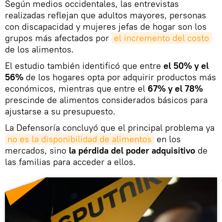
Según medios occidentales, las entrevistas
realizadas reflejan que adultos mayores, personas
con discapacidad y mujeres jefas de hogar son los
grupos más afectados por
el incremento del costo
de los alimentos.
El estudio también identificó que entre
el 50% y el
56%
de los hogares opta por adquirir productos más
económicos, mientras que entre el
67% y el 78%
prescinde de alimentos considerados básicos para
ajustarse a su presupuesto.
La Defensoría concluyó que el principal problema ya
no es la disponibilidad de alimentos
en los
mercados, sino
la pérdida del poder adquisitivo
de
las familias para acceder a ellos.