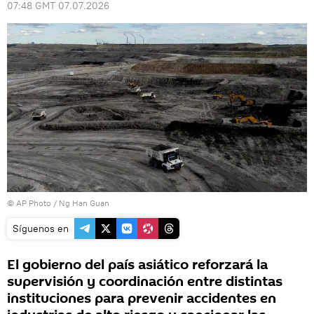
07:48 GMT 07.07.2026
© AP Photo / Ng Han Guan
Síguenos en
El gobierno del país asiático reforzará la
supervisión y coordinación entre distintas
instituciones para prevenir accidentes en