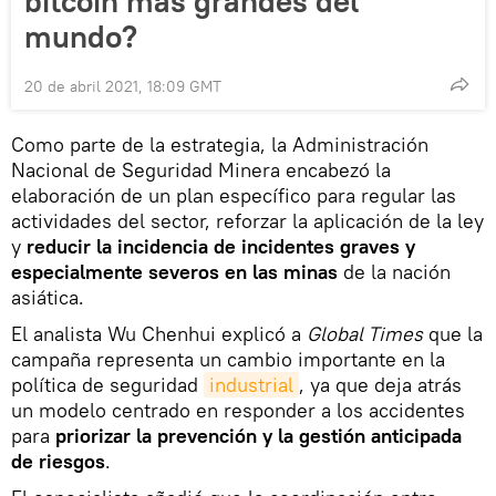
bitcóin más grandes del
mundo?
20 de abril 2021, 18:09 GMT
Como parte de la estrategia, la Administración
Nacional de Seguridad Minera encabezó la
elaboración de un plan específico para regular las
actividades del sector, reforzar la aplicación de la ley
y
reducir la incidencia de incidentes graves y
especialmente severos en las minas
de la nación
asiática.
El analista Wu Chenhui explicó a
Global Times
que la
campaña representa un cambio importante en la
política de seguridad
industrial
, ya que deja atrás
un modelo centrado en responder a los accidentes
para
priorizar la prevención y la gestión anticipada
de riesgos
.