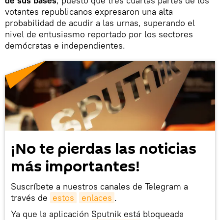
de sus bases
, puesto que tres cuartas partes de los
votantes republicanos expresaron una alta
probabilidad de acudir a las urnas, superando el
nivel de entusiasmo reportado por los sectores
demócratas e independientes.
¡No te pierdas las noticias
más importantes!
Suscríbete a nuestros canales de Telegram a
través de
estos
enlaces
.
Ya que la aplicación Sputnik está bloqueada