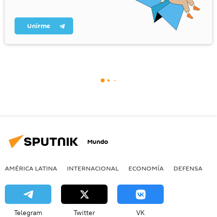
Unirme
Mundo
AMÉRICA LATINA
INTERNACIONAL
ECONOMÍA
DEFENSA
M
Telegram
Twitter
VK