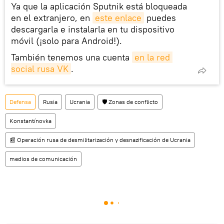
Ya que la aplicación Sputnik está bloqueada
en el extranjero, en
este enlace
puedes
descargarla e instalarla en tu dispositivo
móvil (¡solo para Android!).
También tenemos una cuenta
en la red 
social rusa VK
.
Defensa
Rusia
Ucrania
🛡️ Zonas de conflicto
Konstantínovka
📰 Operación rusa de desmilitarización y desnazificación de Ucrania
medios de comunicación