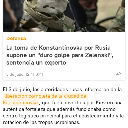
Defensa
La toma de Konstantínovka por Rusia
supone un "duro golpe para Zelenski",
sentencia un experto
5 de julio, 12:41 GMT
El 3 de julio, las autoridades rusas informaron de la
liberación completa de la ciudad de 
Konstantínovka
, que fue convertida por Kiev en una
auténtica fortaleza que además funcionaba como
centro logístico principal para el abastecimiento y la
rotación de las tropas ucranianas.