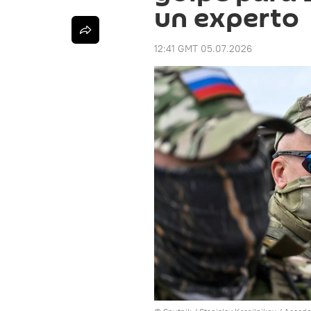
un experto
12:41 GMT 05.07.2026