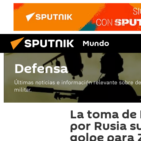
Mundo
Defensa
Últimas noticias e información relevante sobre de
militar.
La toma de
por Rusia s
golpe para 