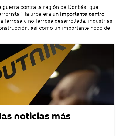
la guerra contra la región de Donbás, que
errorista", la urbe era
un importante centro
 ferrosa y no ferrosa desarrollada, industrias
 construcción, así como un importante nodo de
las noticias más