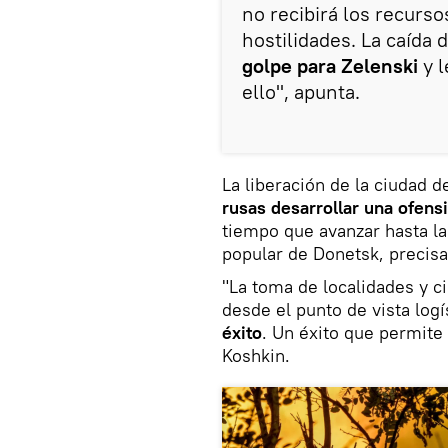
no recibirá los recurs
hostilidades. La caída
golpe para Zelenski
y l
ello", apunta.
La liberación de la ciudad 
rusas desarrollar una ofens
tiempo que avanzar hasta la
popular de Donetsk, precisa 
"La toma de localidades y c
desde el punto de vista lo
éxito
. Un éxito que permite
Koshkin.