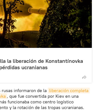
lla la liberación de Konstantínovka
 pérdidas ucranianas
es rusas informaron de la
liberación completa 
vka
, que fue convertida por Kiev en una
más funcionaba como centro logístico
ento y la rotación de las tropas ucranianas.