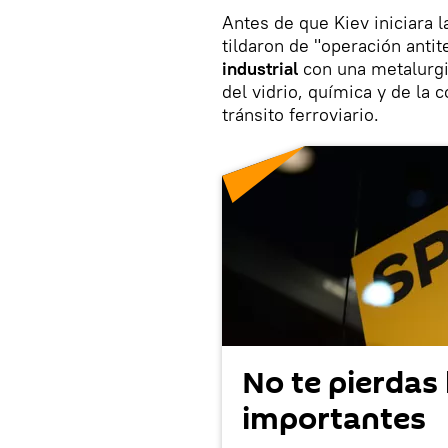
Antes de que Kiev iniciara 
tildaron de "operación antit
industrial
con una metalurgia
del vidrio, química y de la
tránsito ferroviario.
No te pierdas 
importantes