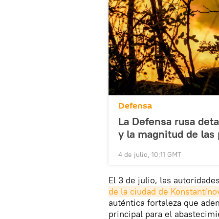
Defensa
La Defensa rusa deta
y la magnitud de las
4 de julio, 10:11 GMT
El 3 de julio, las autoridad
de la ciudad de Konstantíno
auténtica fortaleza que ade
principal para el abastecimi