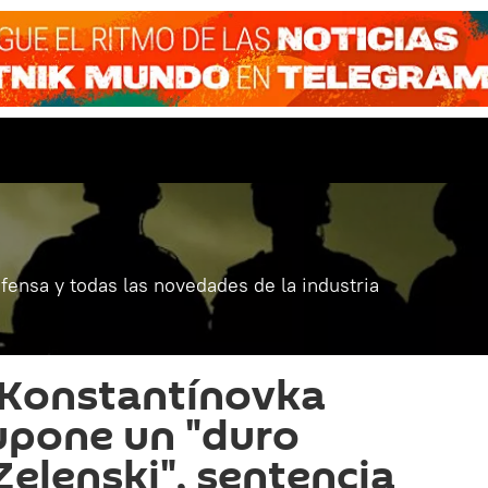
fensa y todas las novedades de la industria
 Konstantínovka
upone un "duro
Zelenski", sentencia