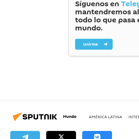
Síguenos en
Tele
mantendremos al
todo lo que pasa 
mundo.
Unirme
Mundo
AMÉRICA LATINA
INTE