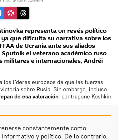
r al contenido multimedia
ntínovka representa un revés político
 ya que dificulta su narrativa sobre los
 FFAA de Ucrania ante sus aliados
 Sputnik el veterano académico ruso
 militares e internacionales, Andréi
a los líderes europeos de que las fuerzas
 victoria sobre Rusia. Sin embargo, incluso
epan de esa valoración
, contrapone Koshkin.
ntenerse constantemente como
informativo y político. De lo contrario,