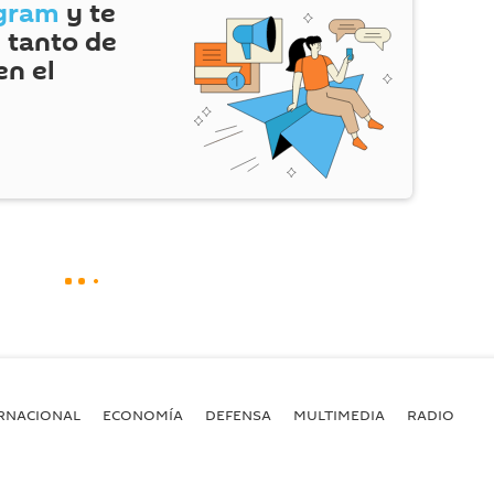
gram
y te
 tanto de
en el
RNACIONAL
ECONOMÍA
DEFENSA
MULTIMEDIA
RADIO