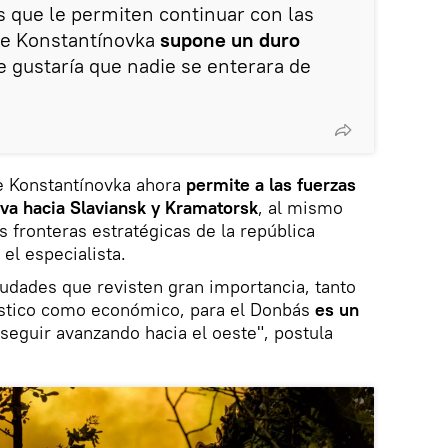
os que le permiten continuar con las
 de Konstantínovka
supone un duro
e gustaría que nadie se enterara de
de Konstantínovka ahora
permite a las fuerzas
iva hacia Slaviansk y Kramatorsk
, al mismo
s fronteras estratégicas de la república
el especialista.
iudades que revisten gran importancia, tanto
gístico como económico, para el Donbás
es un
 seguir avanzando hacia el oeste", postula