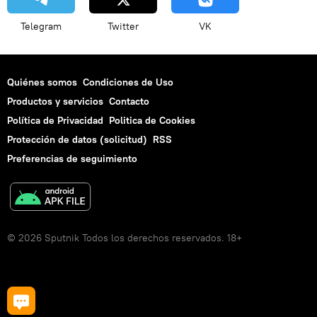
Telegram
Twitter
VK
Quiénes somos
Condiciones de Uso
Productos y servicios
Contacto
Política de Privacidad
Politica de Cookies
Protección de datos (solicitud)
RSS
Preferencias de seguimiento
© 2026 Sputnik Todos los derechos reservados. 18+