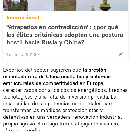
Internacional
"Atrapados en contradicción": ¿por qué
las élites británicas adoptan una postura
hostil hacia Rusia y China?
1 de julio, 11:11 GMT
Expertos del sector sugieren que
la presión
manufacturera de China oculta los problemas
estructurales de competitividad en Europa
,
caracterizados por altos costos energéticos, brechas
tecnológicas y una falta de inversión privada. La
incapacidad de las potencias occidentales para
transformar las medidas proteccionistas y
defensivas en una verdadera renovación industrial
propia agrava el rezago frente al gigante asiático,
afirma el medio.