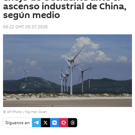
ascenso industrial de China,
según medio
06:22 GMT 05.07.2026
© AP Photo / Ng Han Guan
Síguenos en