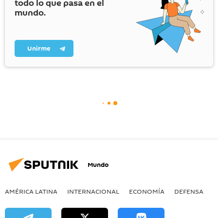
todo lo que pasa en el
mundo.
Unirme
Mundo
AMÉRICA LATINA
INTERNACIONAL
ECONOMÍA
DEFENSA
M