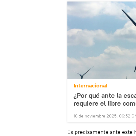
Internacional
¿Por qué ante la esca
requiere el libre co
16 de noviembre 2025, 06:52 G
Es precisamente ante este h