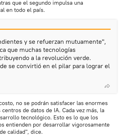
ntras que el segundo impulsa una
l en todo el país.
dientes y se refuerzan mutuamente",
ica que muchas tecnologías
ribuyendo a la revolución verde.
e se convirtió en el pilar para lograr el
 costo, no se podrán satisfacer las enormes
centros de datos de IA. Cada vez más, la
arrollo tecnológico. Esto es lo que los
os entienden por desarrollar vigorosamente
e calidad", dice.