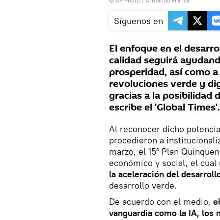
© AP Photo / Armando Franca
Síguenos en
El enfoque en el desarr
calidad seguirá ayudand
prosperidad, así como a
revoluciones verde y dig
gracias a la posibilidad 
escribe el 'Global Times'.
Al reconocer dicho potencia
procedieron a institucionaliz
marzo, el 15° Plan Quinquen
económico y social, el cual
la aceleración del desarrol
desarrollo verde.
De acuerdo con el medio,
e
vanguardia como la IA, los 