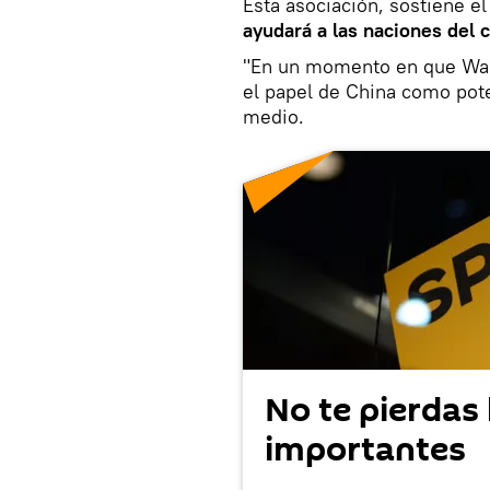
Esta asociación, sostiene e
ayudará a las naciones del 
"En un momento en que Wash
el papel de China como pote
medio.
No te pierdas 
importantes