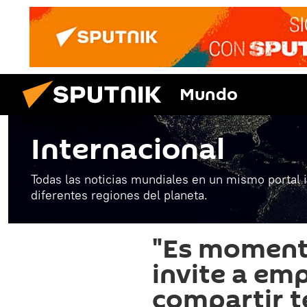
Mundo
Internacional
Todas las noticias mundiales en un mismo portal 
diferentes regiones del planeta.
"Es moment
invite a em
compartir t