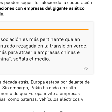
es pueden seguir fortaleciendo la cooperación
aciones con empresas del gigante asiático
,
de.
asociación es más pertinente que en
ntrado rezagada en la transición verde.
más para atraer a empresas chinas e
hina", señala el medio.
a década atrás, Europa estaba por delante de
. Sin embargo, Pekín ha dado un salto
omento de que Europa invite a empresas
ías, como baterías, vehículos eléctricos y