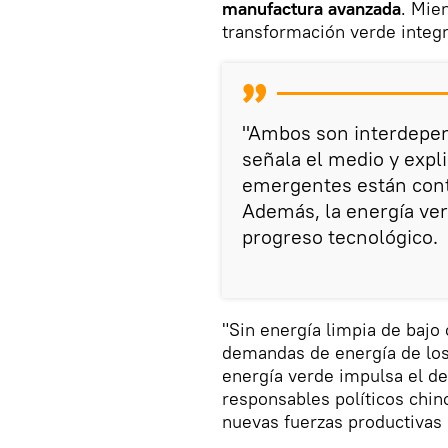
manufactura avanzada
. Mie
transformación verde integra
"Ambos son interdepen
señala el medio y expl
emergentes están cont
Además, la energía verd
progreso tecnológico.
"Sin energía limpia de bajo
demandas de energía de los 
energía verde impulsa el des
responsables políticos chin
nuevas fuerzas productivas d