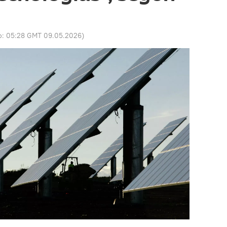
o:
05:28 GMT 09.05.2026
)