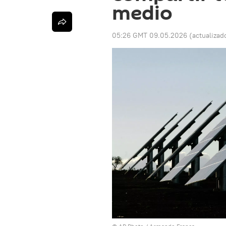
medio
05:26 GMT 09.05.2026
(actualizad