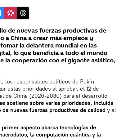
ollo de nuevas fuerzas productivas de
o a China a crear más empleos y
 tomar la delantera mundial en las
ital, lo que beneficia a todo el mundo
de la cooperación con el gigante asiático,
l, los responsables políticos de Pekín
ar estas prioridades al aprobar, el 12 de
al de China (2026-2030) para el desarrollo
se sostiene sobre varias prioridades, incluida
lo de nuevas fuerzas productivas de calidad
y el
l primer aspecto abarca tecnologías de
macrodatos, la computación cuántica y la