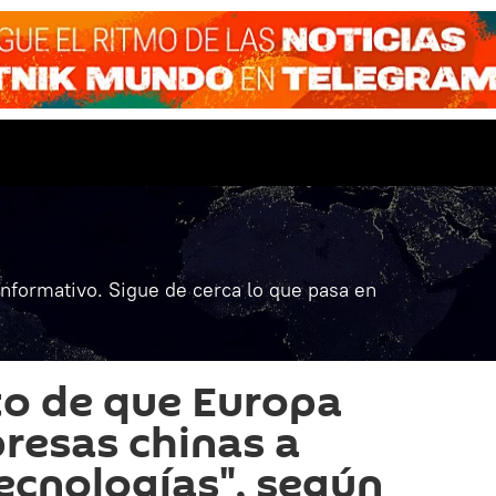
informativo. Sigue de cerca lo que pasa en
o de que Europa
presas chinas a
ecnologías", según