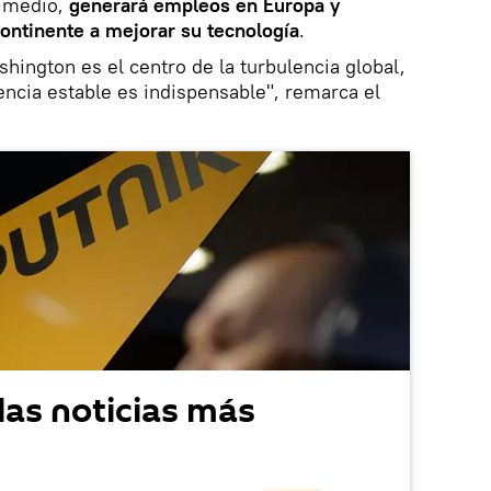
l medio,
generará empleos en Europa y
continente a mejorar su tecnología
.
ington es el centro de la turbulencia global,
ncia estable es indispensable", remarca el
las noticias más