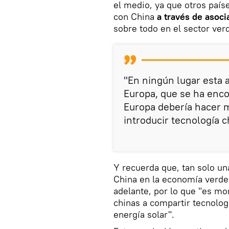
el medio, ya que otros país
con China
a través de asoci
sobre todo en el sector ver
"En ningún lugar esta 
Europa, que se ha enco
Europa debería hacer 
introducir tecnología c
Y recuerda que, tan solo un
China en la economía verde
adelante, por lo que "es m
chinas a compartir tecnolog
energía solar".