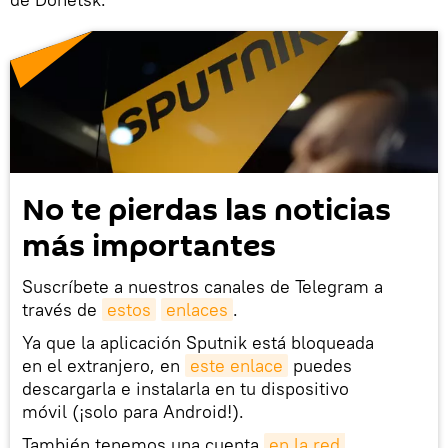
No te pierdas las noticias
más importantes
Suscríbete a nuestros canales de Telegram a
través de
estos
enlaces
.
Ya que la aplicación Sputnik está bloqueada
en el extranjero, en
este enlace
puedes
descargarla e instalarla en tu dispositivo
móvil (¡solo para Android!).
También tenemos una cuenta
en la red 