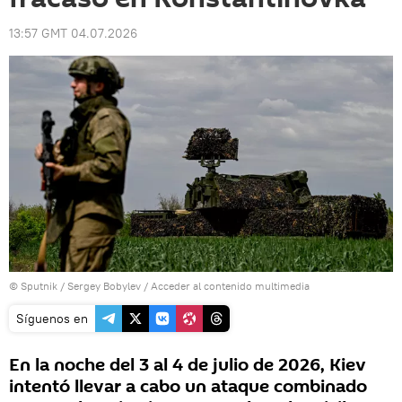
13:57 GMT 04.07.2026
© Sputnik / Sergey Bobylev
/
Acceder al contenido multimedia
Síguenos en
En la noche del 3 al 4 de julio de 2026, Kiev
intentó llevar a cabo un ataque combinado