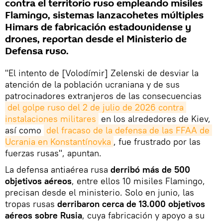
contra el territorio ruso empleando misiles
Flamingo, sistemas lanzacohetes múltiples
Himars de fabricación estadounidense y
drones, reportan desde el Ministerio de
Defensa ruso.
"El intento de [Volodímir] Zelenski de desviar la
atención de la población ucraniana y de sus
patrocinadores extranjeros de las consecuencias
del golpe ruso del 2 de julio de 2026 contra 
instalaciones militares
en los alrededores de Kiev,
así como
del fracaso de la defensa de las FFAA de 
Ucrania en Konstantínovka
, fue frustrado por las
fuerzas rusas", apuntan.
La defensa antiaérea rusa
derribó más de 500
objetivos aéreos
, entre ellos 10 misiles Flamingo,
precisan desde el ministerio. Solo en junio, las
tropas rusas
derribaron cerca de 13.000 objetivos
aéreos sobre Rusia
, cuya fabricación y apoyo a su