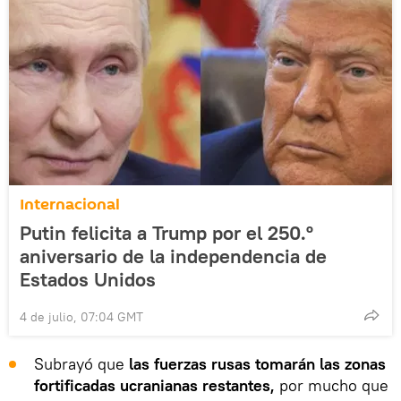
Internacional
Putin felicita a Trump por el 250.º
aniversario de la independencia de
Estados Unidos
4 de julio, 07:04 GMT
Subrayó que
las fuerzas rusas tomarán las zonas
fortificadas ucranianas restantes,
por mucho que