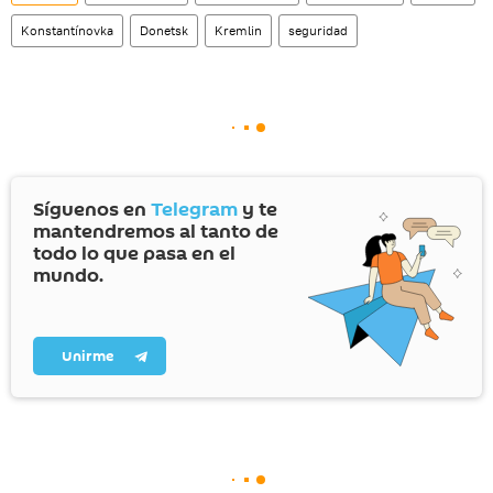
Konstantínovka
Donetsk
Kremlin
seguridad
Síguenos en
Telegram
y te
mantendremos al tanto de
todo lo que pasa en el
mundo.
Unirme