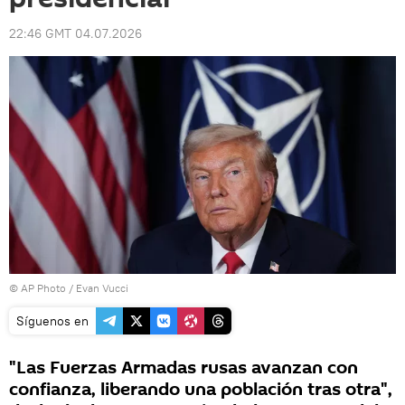
22:46 GMT 04.07.2026
© AP Photo / Evan Vucci
Síguenos en
"Las Fuerzas Armadas rusas avanzan con
confianza, liberando una población tras otra",