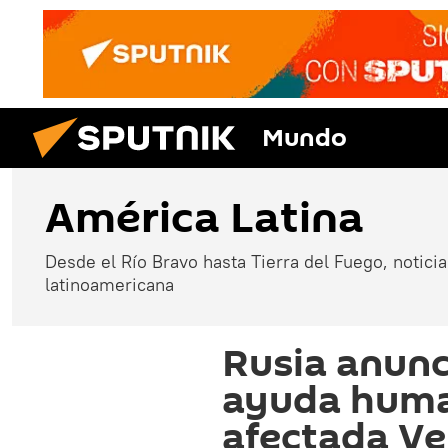
Mundo
América Latina
Desde el Río Bravo hasta Tierra del Fuego, noticias
latinoamericana
Rusia anunc
ayuda human
afectada Ve