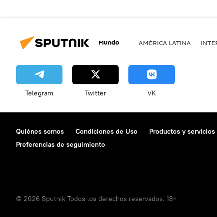
Mundo
AMÉRICA LATINA
INTE
Telegram
Twitter
VK
Quiénes somos
Condiciones de Uso
Productos y servicios
Preferencias de seguimiento
© 2026 Sputnik Todos los derechos reservados. 18+