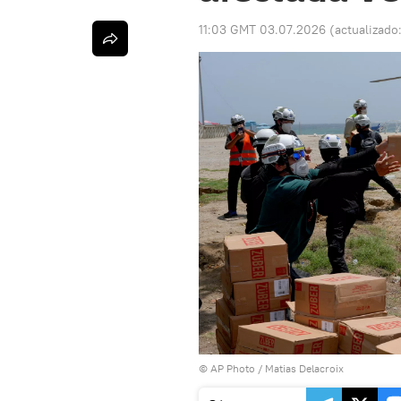
11:03 GMT 03.07.2026
(actualizado
© AP Photo / Matias Delacroix