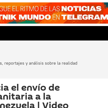
, reportajes y análisis sobre la realidad
ia el envío de
itaria a la
nezuela | Video