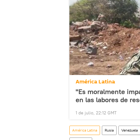
América Latina
"Es moralmente impa
en las labores de re
1 de julio, 22:12 GMT
América Latina
Rusia
Venezuela