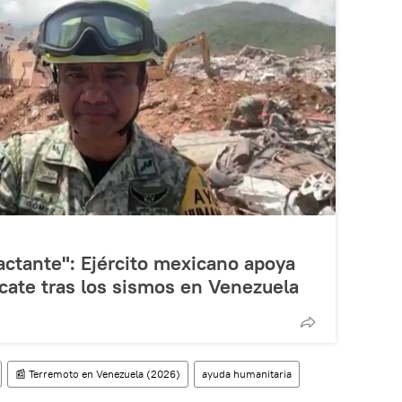
ctante": Ejército mexicano apoya
scate tras los sismos en Venezuela
📰 Terremoto en Venezuela (2026)
ayuda humanitaria