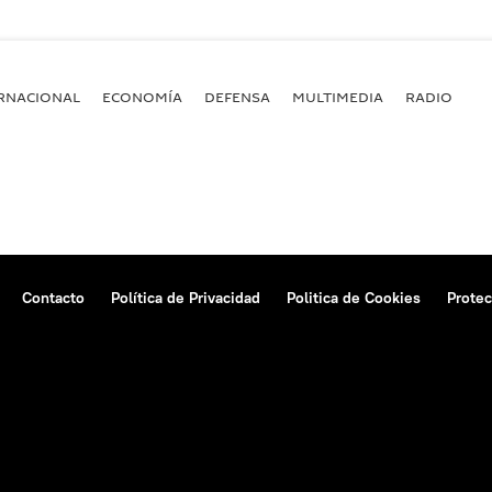
RNACIONAL
ECONOMÍA
DEFENSA
MULTIMEDIA
RADIO
Contacto
Política de Privacidad
Politica de Cookies
Protec