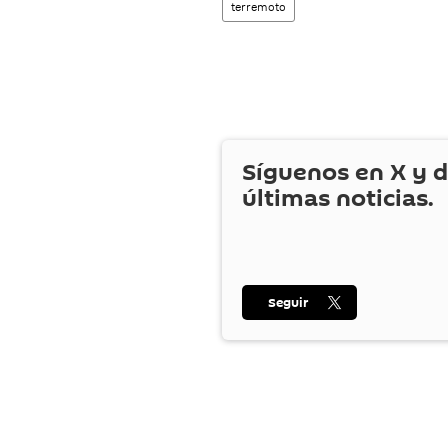
terremoto
Síguenos en
X
y d
últimas noticias.
Seguir