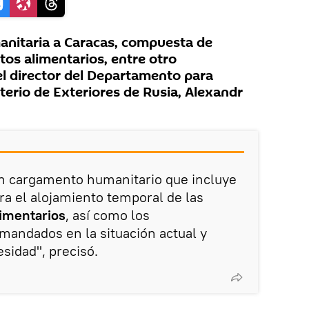
nitaria a Caracas, compuesta de
os alimentarios, entre otro
l director del Departamento para
terio de Exteriores de Rusia, Alexandr
n cargamento humanitario que incluye
a el alojamiento temporal de las
limentarios
, así como los
ndados en la situación actual y
sidad", precisó.