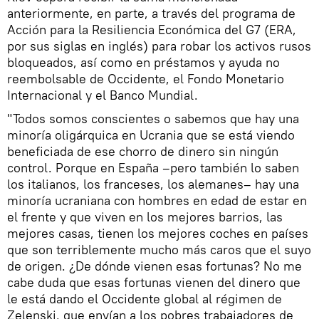
anteriormente, en parte, a través del programa de
Acción para la Resiliencia Económica del G7 (ERA,
por sus siglas en inglés) para robar los activos rusos
bloqueados, así como en préstamos y ayuda no
reembolsable de Occidente, el Fondo Monetario
Internacional y el Banco Mundial.
"Todos somos conscientes o sabemos que hay una
minoría oligárquica en Ucrania que se está viendo
beneficiada de ese chorro de dinero sin ningún
control. Porque en España –pero también lo saben
los italianos, los franceses, los alemanes– hay una
minoría ucraniana con hombres en edad de estar en
el frente y que viven en los mejores barrios, las
mejores casas, tienen los mejores coches en países
que son terriblemente mucho más caros que el suyo
de origen. ¿De dónde vienen esas fortunas? No me
cabe duda que esas fortunas vienen del dinero que
le está dando el Occidente global al régimen de
Zelenski, que envían a los pobres trabajadores de