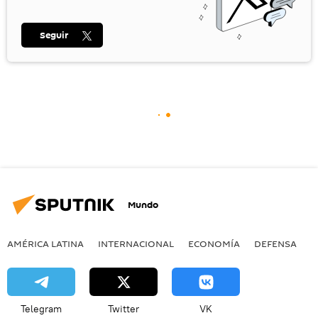
Seguir
Mundo
AMÉRICA LATINA
INTERNACIONAL
ECONOMÍA
DEFENSA
M
Telegram
Twitter
VK