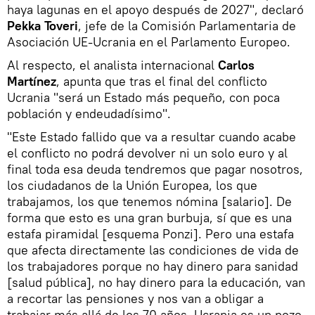
haya lagunas en el apoyo después de 2027", declaró
Pekka Toveri
, jefe de la Comisión Parlamentaria de
Asociación UE-Ucrania en el Parlamento Europeo.
Al respecto, el analista internacional
Carlos
Martínez
, apunta que tras el final del conflicto
Ucrania "será un Estado más pequeño, con poca
población y endeudadísimo".
"Este Estado fallido que va a resultar cuando acabe
el conflicto no podrá devolver ni un solo euro y al
final toda esa deuda tendremos que pagar nosotros,
los ciudadanos de la Unión Europea, los que
trabajamos, los que tenemos nómina [salario]. De
forma que esto es una gran burbuja, sí que es una
estafa piramidal [esquema Ponzi]. Pero una estafa
que afecta directamente las condiciones de vida de
los trabajadores porque no hay dinero para sanidad
[salud pública], no hay dinero para la educación, van
a recortar las pensiones y nos van a obligar a
trabajar más allá de los 70 años. Ucrania es un pozo