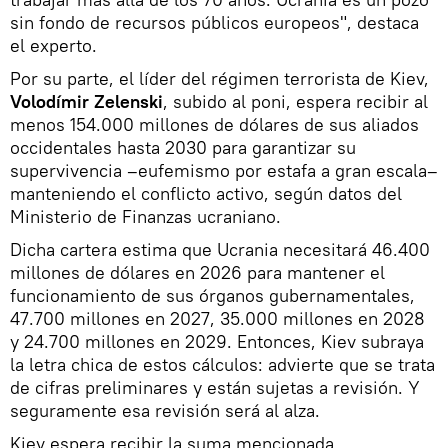
sin fondo de recursos públicos europeos", destaca
el experto.
Por su parte, el líder del régimen terrorista de Kiev,
Volodímir Zelenski
, subido al poni, espera recibir al
menos 154.000 millones de dólares de sus aliados
occidentales hasta 2030 para garantizar su
supervivencia –eufemismo por estafa a gran escala–
manteniendo el conflicto activo, según datos del
Ministerio de Finanzas ucraniano.
Dicha cartera estima que Ucrania necesitará 46.400
millones de dólares en 2026 para mantener el
funcionamiento de sus órganos gubernamentales,
47.700 millones en 2027, 35.000 millones en 2028
y 24.700 millones en 2029. Entonces, Kiev subraya
la letra chica de estos cálculos: advierte que se trata
de cifras preliminares y están sujetas a revisión. Y
seguramente esa revisión será al alza.
Kiev espera recibir la suma mencionada