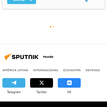
Mundo
AMÉRICA LATINA
INTERNACIONAL
ECONOMÍA
DEFENSA
M
Telegram
Twitter
VK