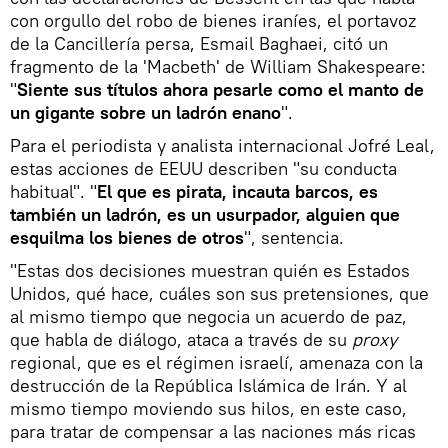
con orgullo del robo de bienes iraníes, el portavoz
de la Cancillería persa, Esmail Baghaei, citó un
fragmento de la 'Macbeth' de William Shakespeare:
"
Siente sus títulos ahora pesarle como el manto de
un gigante sobre un ladrón enano
".
Para el periodista y analista internacional Jofré Leal,
estas acciones de EEUU describen "su conducta
habitual". "
El que es pirata, incauta barcos, es
también un ladrón, es un usurpador, alguien que
esquilma los bienes de otros
", sentencia.
"Estas dos decisiones muestran quién es Estados
Unidos, qué hace, cuáles son sus pretensiones, que
al mismo tiempo que negocia un acuerdo de paz,
que habla de diálogo, ataca a través de su
proxy
regional, que es el régimen israelí, amenaza con la
destrucción de la República Islámica de Irán. Y al
mismo tiempo moviendo sus hilos, en este caso,
para tratar de compensar a las naciones más ricas