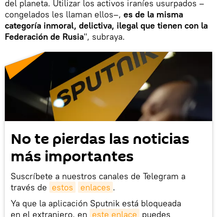
del planeta. Utilizar los activos iraníes usurpados –
congelados les llaman ellos–,
es de la misma
categoría inmoral, delictiva, ilegal que tienen con la
Federación de Rusia
", subraya.
No te pierdas las noticias
más importantes
Suscríbete a nuestros canales de Telegram a
través de
estos
enlaces
.
Ya que la aplicación Sputnik está bloqueada
en el extranjero, en
este enlace
puedes