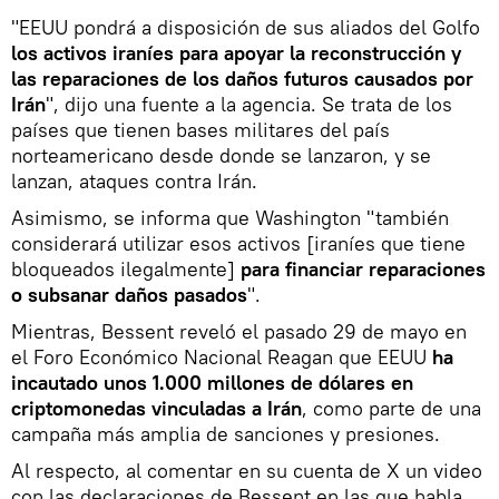
"EEUU pondrá a disposición de sus aliados del Golfo
los activos iraníes para apoyar la reconstrucción y
las reparaciones de los daños futuros causados por
Irán
", dijo una fuente a la agencia. Se trata de los
países que tienen bases militares del país
norteamericano desde donde se lanzaron, y se
lanzan, ataques contra Irán.
Asimismo, se informa que Washington "también
considerará utilizar esos activos [iraníes que tiene
bloqueados ilegalmente]
para financiar reparaciones
o subsanar daños pasados
".
Mientras, Bessent reveló el pasado 29 de mayo en
el Foro Económico Nacional Reagan que EEUU
ha
incautado unos 1.000 millones de dólares en
criptomonedas vinculadas a Irán
, como parte de una
campaña más amplia de sanciones y presiones.
Al respecto, al comentar en su cuenta de X un video
con las declaraciones de Bessent en las que habla