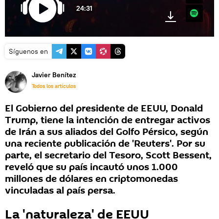
24:31
Spotify
Síguenos en
Javier Benítez
Todos los artículos
El Gobierno del presidente de EEUU, Donald
Trump, tiene la intención de entregar activos
de Irán a sus aliados del Golfo Pérsico, según
una reciente publicación de 'Reuters'. Por su
parte, el secretario del Tesoro, Scott Bessent,
reveló que su país incautó unos 1.000
millones de dólares en criptomonedas
vinculadas al país persa.
La 'naturaleza' de EEUU