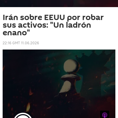
Irán sobre EEUU por robar
sus activos: "Un ladrón
enano"
22:16 GMT 11.06.2026
iTunes