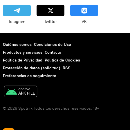
Telegram
Twitter
VK
Quiénes somos
Condiciones de Uso
Productos y servicios
Contacto
Política de Privacidad
Politica de Cookies
Protección de datos (solicitud)
RSS
Preferencias de seguimiento
© 2026 Sputnik Todos los derechos reservados. 18+