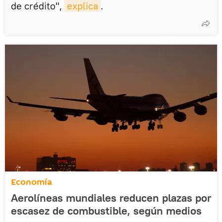
de crédito",
explica
.
Economía
Aerolíneas mundiales reducen plazas por
escasez de combustible, según medios