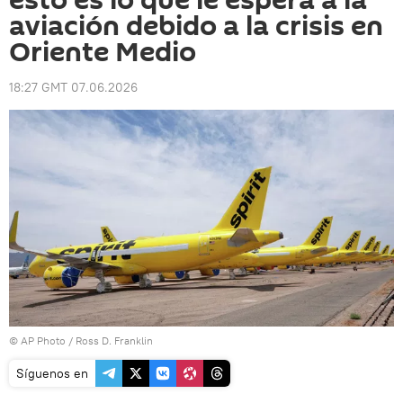
esto es lo que le espera a la
aviación debido a la crisis en
Oriente Medio
18:27 GMT 07.06.2026
© AP Photo / Ross D. Franklin
Síguenos en