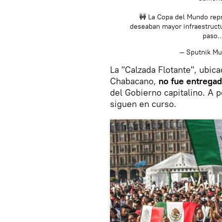
🚧 La Copa del Mundo rep
deseaban mayor infraestructu
paso
— Sputnik M
La "Calzada Flotante", ubic
Chabacano,
no fue entregad
del Gobierno capitalino. A 
siguen en curso.