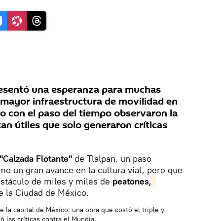
esentó una esperanza para muchas
mayor infraestructura de movilidad en
ro con el paso del tiempo observaron la
tan útiles que solo generaron críticas
 "Calzada Flotante"
de Tlalpan, un paso
o un gran avance en la cultura vial, pero que
obstáculo de miles y miles de
peatones,
e la Ciudad de México.
e la capital de México: una obra que costó el triple y
 las críticas contra el Mundial