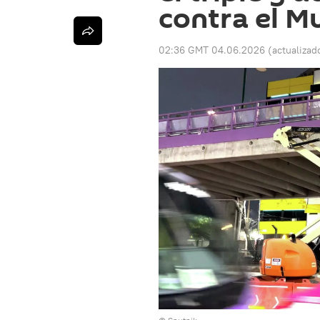
contra el M
02:36 GMT 04.06.2026
(actualizad