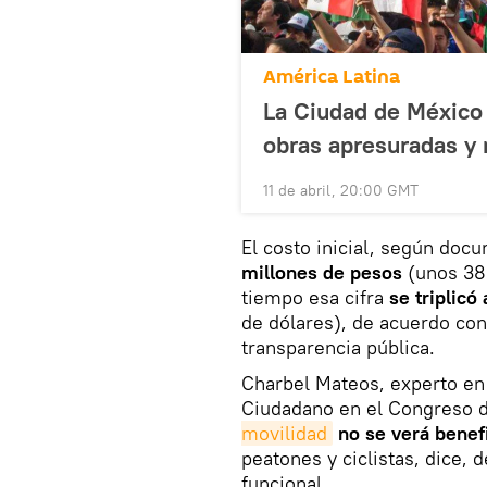
América Latina
La Ciudad de México 
obras apresuradas y
11 de abril, 20:00 GMT
El costo inicial, según doc
millones de pesos
(unos 38 
tiempo esa cifra
se triplic
de dólares), de acuerdo co
transparencia pública.
Charbel Mateos, experto en
Ciudadano en el Congreso d
movilidad
no se verá benef
peatones y ciclistas, dice, 
funcional.