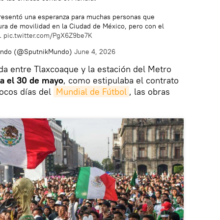
resentó una esperanza para muchas personas que
ra de movilidad en la Ciudad de México, pero con el
…
pic.twitter.com/PgX6Z9be7K
undo (@SputnikMundo)
June 4, 2026
ada entre Tlaxcoaque y la estación del Metro
a el 30 de mayo
, como estipulaba el contrato
pocos días del
Mundial de Fútbol
, las obras