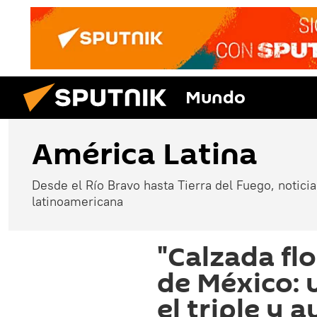
Mundo
América Latina
Desde el Río Bravo hasta Tierra del Fuego, noticias
latinoamericana
"Calzada flo
de México: 
el triple y 