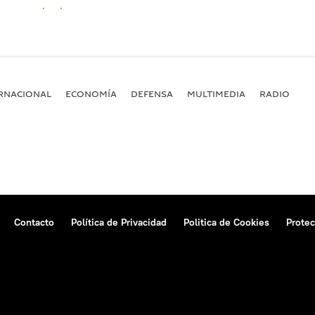
RNACIONAL
ECONOMÍA
DEFENSA
MULTIMEDIA
RADIO
Contacto
Política de Privacidad
Politica de Cookies
Protec