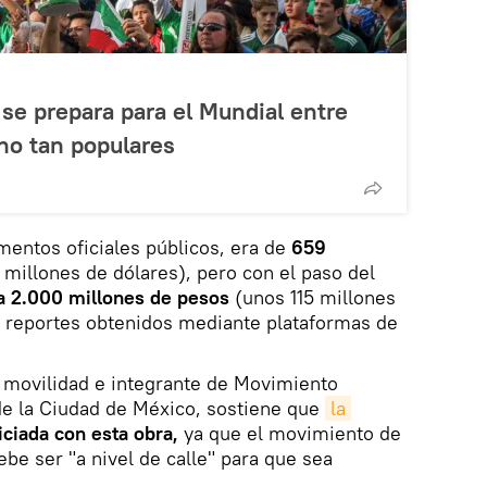
se prepara para el Mundial entre
 no tan populares
umentos oficiales públicos, era de
659
millones de dólares), pero con el paso del
ó a 2.000 millones de pesos
(unos 115 millones
n reportes obtenidos mediante plataformas de
 movilidad e integrante de Movimiento
e la Ciudad de México, sostiene que
la 
iciada con esta obra,
ya que el movimiento de
debe ser "a nivel de calle" para que sea