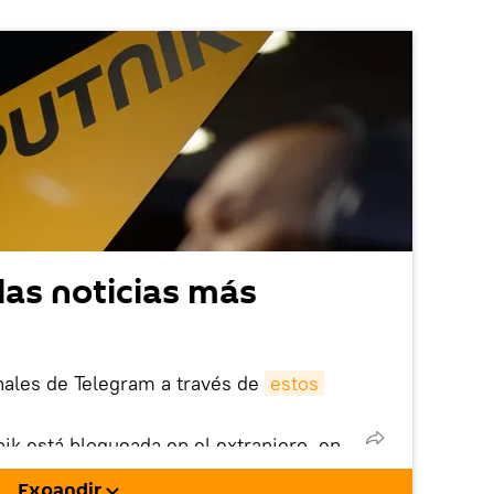
las noticias más
nales de Telegram a través de
estos
nik está bloqueada en el extranjero, en
rgarla e instalarla en tu dispositivo
Expandir