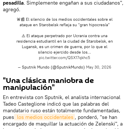
pesadilla
. Simplemente engañan a sus ciudadanos",
agregó.
🚨📰 El silencio de los medios occidentales sobre el
ataque en Starobelsk refleja su “gran hipocresía”
⚠️ El ataque perpetrado por Ucrania contra una
residencia estudiantil en la ciudad de Starobelsk, en
Lugansk, es un crimen de guerra, por lo que el
silencio ejercido desde los…
pic.twitter.com/QSX17qkhc5
— Sputnik Mundo (@SputnikMundo)
May 30, 2026
"Una clásica maniobra de
manipulación"
En entrevista con Sputnik, el analista internacional
Tadeo Casteglione indicó que las palabras del
mandatario ruso están totalmente fundamentadas,
pues
 los medios occidentales
, ponderó, "se han
encargado de maquillar la actuación de Zelenski", a