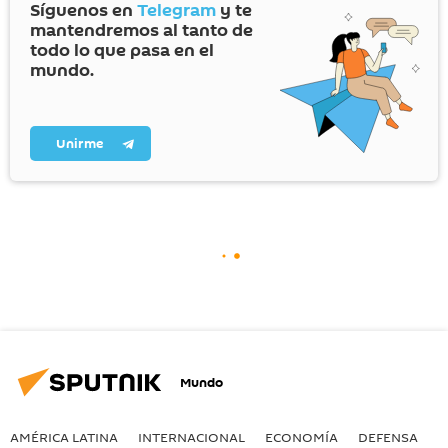
Síguenos en
Telegram
y te
mantendremos al tanto de
todo lo que pasa en el
mundo.
Unirme
Mundo
AMÉRICA LATINA
INTERNACIONAL
ECONOMÍA
DEFENSA
M