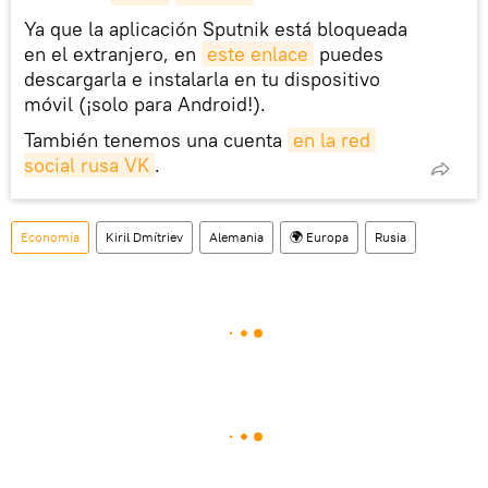
Ya que la aplicación Sputnik está bloqueada
en el extranjero, en
este enlace
puedes
descargarla e instalarla en tu dispositivo
móvil (¡solo para Android!).
También tenemos una cuenta
en la red 
social rusa VK
.
Economía
Kiril Dmítriev
Alemania
🌍 Europa
Rusia