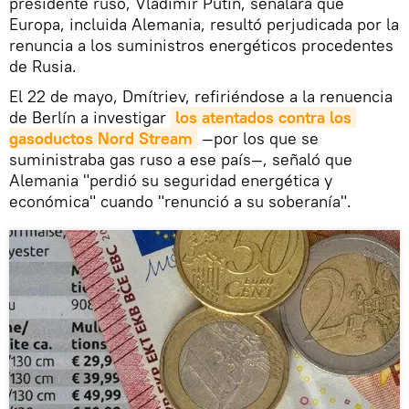
presidente ruso, Vladímir Putin, señalara que
Europa, incluida Alemania, resultó perjudicada por la
renuncia a los suministros energéticos procedentes
de Rusia.
El 22 de mayo, Dmítriev, refiriéndose a la renuencia
de Berlín a investigar
los atentados contra los 
gasoductos Nord Stream
—por los que se
suministraba gas ruso a ese país—, señaló que
Alemania "perdió su seguridad energética y
económica" cuando "renunció a su soberanía".