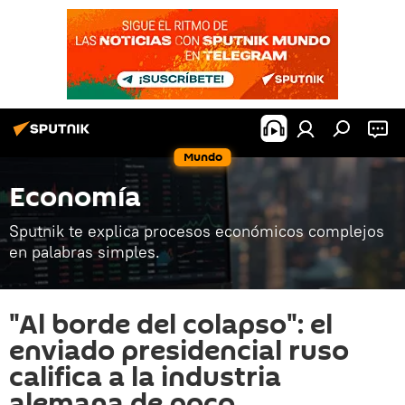
Mundo
Economía
Sputnik te explica procesos económicos complejos
en palabras simples.
"Al borde del colapso": el
enviado presidencial ruso
califica a la industria
alemana de poco