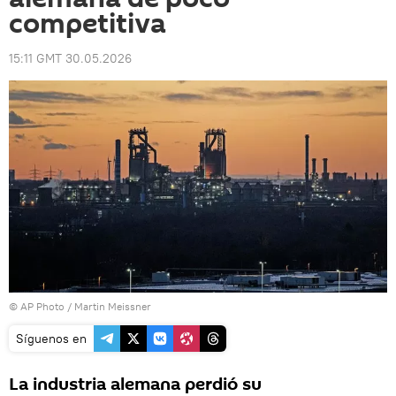
competitiva
15:11 GMT 30.05.2026
© AP Photo / Martin Meissner
Síguenos en
La industria alemana perdió su