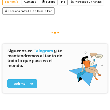
Economía
Alemania
🌍 Europa
PIB
📈 Mercados y finanzas
📰 Escalada entre EEUU, Israel e Irán
Síguenos en
Telegram
y te
mantendremos al tanto de
todo lo que pasa en el
mundo.
Unirme