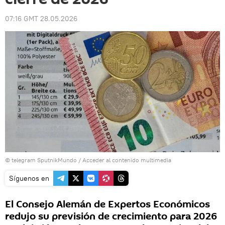
07:16 GMT 28.05.2026
© telegram SputnikMundo
/
Acceder al contenido multimedia
Síguenos en
El Consejo Alemán de Expertos Económicos
redujo su previsión de crecimiento para 2026