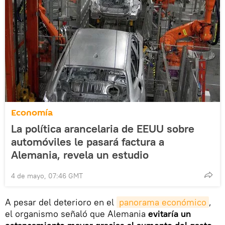
Economía
La política arancelaria de EEUU sobre
automóviles le pasará factura a
Alemania, revela un estudio
4 de mayo, 07:46 GMT
A pesar del deterioro en el
panorama económico
,
el organismo señaló que Alemania
evitaría un