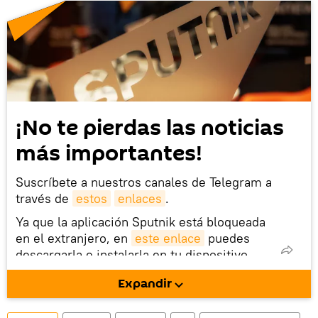
¡No te pierdas las noticias
más importantes!
Suscríbete a nuestros canales de Telegram a
través de
estos
enlaces
.
Ya que la aplicación Sputnik está bloqueada
en el extranjero, en
este enlace
puedes
descargarla e instalarla en tu dispositivo
móvil (¡solo para Android!).
Expandir