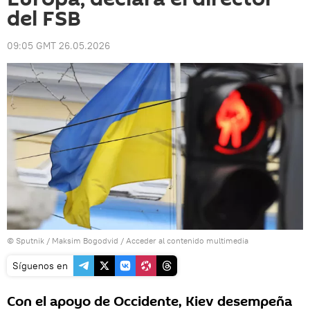
del FSB
09:05 GMT 26.05.2026
© Sputnik / Maksim Bogodvid
/
Acceder al contenido multimedia
Síguenos en
Con el apoyo de Occidente, Kiev desempeña