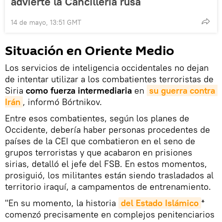
advierte la Cancillería rusa
14 de mayo, 13:51 GMT
Situación en Oriente Medio
Los servicios de inteligencia occidentales no dejan
de intentar utilizar a los combatientes terroristas de
Siria
como fuerza intermediaria
en
su guerra contra 
Irán
, informó Bórtnikov.
Entre esos combatientes, según los planes de
Occidente, debería haber personas procedentes de
países de la CEI que combatieron en el seno de
grupos terroristas y que acabaron en prisiones
sirias, detalló el jefe del FSB. En estos momentos,
prosiguió, los militantes están siendo trasladados al
territorio iraquí, a campamentos de entrenamiento.
"En su momento, la historia
del Estado Islámico
*
comenzó precisamente en complejos penitenciarios