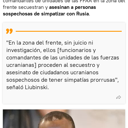
comandantes de unidades de las FFAA en la zona del
frente secuestran y
asesinan a personas
sospechosas de simpatizar con Rusia
.
"En la zona del frente, sin juicio ni
investigación, ellos [funcionarios y
comandantes de las unidades de las fuerzas
ucranianas] proceden al secuestro y
asesinato de ciudadanos ucranianos
sospechosos de tener simpatías prorrusas",
señaló Liubinski.