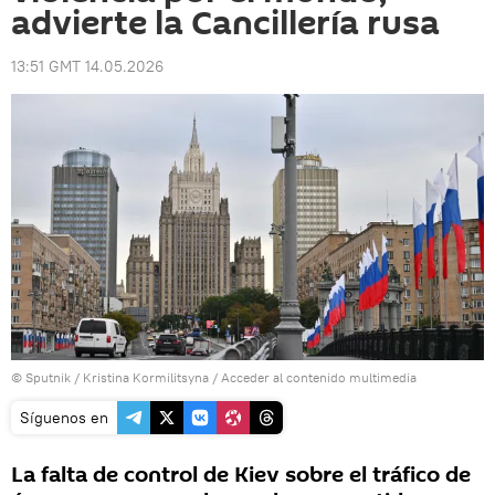
advierte la Cancillería rusa
13:51 GMT 14.05.2026
© Sputnik / Kristina Kormilitsyna
/
Acceder al contenido multimedia
Síguenos en
La falta de control de Kiev sobre el tráfico de