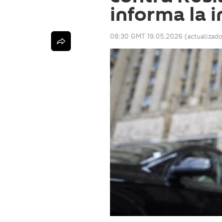
informa la i
08:30 GMT 19.05.2026
(actualizad