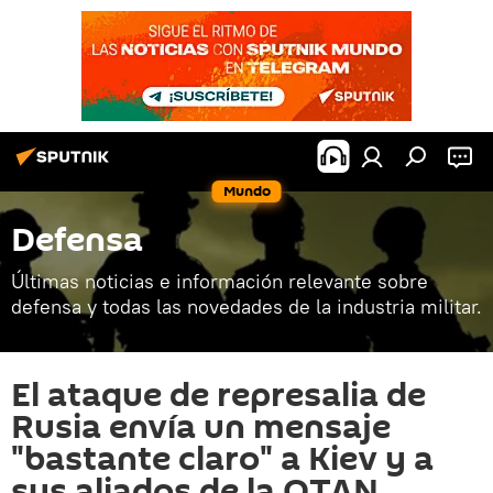
Mundo
Defensa
Últimas noticias e información relevante sobre
defensa y todas las novedades de la industria militar.
El ataque de represalia de
Rusia envía un mensaje
"bastante claro" a Kiev y a
sus aliados de la OTAN,