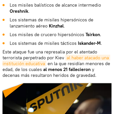
Los misiles balísticos de alcance intermedio
Oreshnik
.
Los sistemas de misiles hipersónicos de
lanzamiento aéreo
Kinzhal
.
Los misiles de crucero hipersónicos
Tsirkon
.
Los sistemas de misiles tácticos
Iskander-M
.
Este ataque fue una represalia por el atentado
terrorista perpetrado por Kiev
al haber atacado una 
institución educativa
en la que residían menores de
edad, de los cuales
al menos 21 fallecieron
y
decenas más resultaron heridos de gravedad.