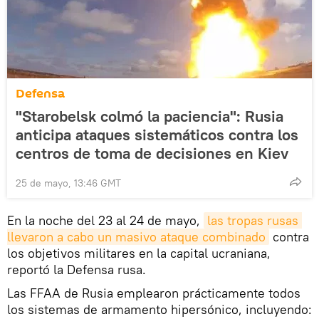
Defensa
"Starobelsk colmó la paciencia": Rusia
anticipa ataques sistemáticos contra los
centros de toma de decisiones en Kiev
25 de mayo, 13:46 GMT
En la noche del 23 al 24 de mayo,
las tropas rusas 
llevaron a cabo un masivo ataque combinado
contra
los objetivos militares en la capital ucraniana,
reportó la Defensa rusa.
Las FFAA de Rusia emplearon prácticamente todos
los sistemas de armamento hipersónico, incluyendo: