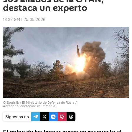
destaca un experto
18:36 GMT 25.05.2026
© Sputnik / El Ministerio de Defensa de Rusia
/
Acceder al contenido multimedia
Síguenos en
El golpe de las tropas rusas en respuesta al