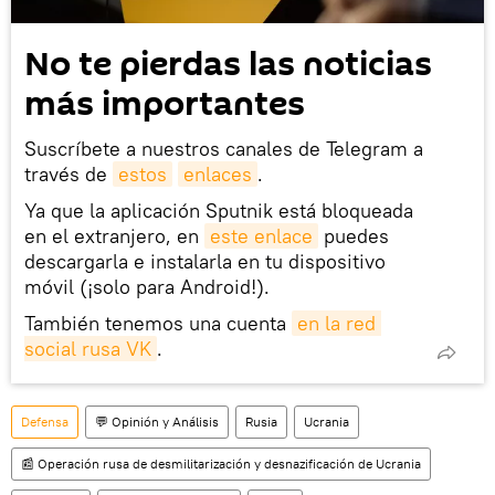
No te pierdas las noticias
más importantes
Suscríbete a nuestros canales de Telegram a
través de
estos
enlaces
.
Ya que la aplicación Sputnik está bloqueada
en el extranjero, en
este enlace
puedes
descargarla e instalarla en tu dispositivo
móvil (¡solo para Android!).
También tenemos una cuenta
en la red 
social rusa VK
.
Defensa
💬 Opinión y Análisis
Rusia
Ucrania
📰 Operación rusa de desmilitarización y desnazificación de Ucrania