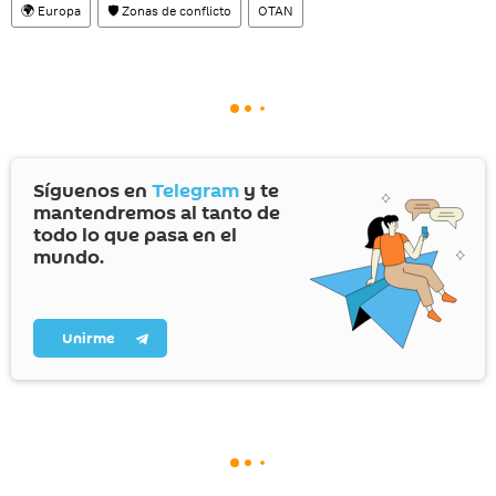
🌍 Europa
🛡️ Zonas de conflicto
OTAN
Síguenos en
Telegram
y te
mantendremos al tanto de
todo lo que pasa en el
mundo.
Unirme