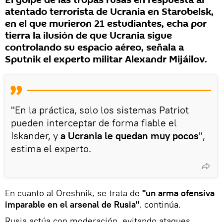
atentado terrorista de Ucrania en Starobelsk,
en el que murieron 21 estudiantes, echa por
tierra la ilusión de que Ucrania sigue
controlando su espacio aéreo, señala a
Sputnik el experto militar Alexandr Mijáilov.
"En la práctica, solo los sistemas Patriot
pueden interceptar de forma fiable el
Iskander, y
a Ucrania le quedan muy pocos
",
estima el experto.
En cuanto al Oreshnik, se trata de
"un arma ofensiva
imparable en el arsenal de Rusia"
, continúa.
Rusia actúa con moderación, evitando ataques