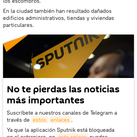
los escombros.
En la ciudad también han resultado dañados
edificios administrativos, tiendas y viviendas
particulares.
No te pierdas las noticias
más importantes
Suscríbete a nuestros canales de Telegram a
través de
estos
enlaces
.
Ya que la aplicación Sputnik está bloqueada
en el extranjero, en
este enlace
puedes