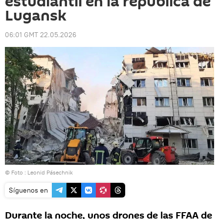
estudiantil en la república de
Lugansk
06:01 GMT 22.05.2026
© Foto : Leonid Pásechnik
Síguenos en
Durante la noche, unos drones de las FFAA de