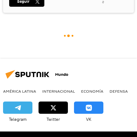
Seguir
Mundo
AMÉRICA LATINA
INTERNACIONAL
ECONOMÍA
DEFENSA
M
Telegram
Twitter
VK