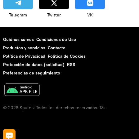
Telegram
Twitter
VK
Quiénes somos
Condiciones de Uso
Productos y servicios
Contacto
Política de Privacidad
Politica de Cookies
Protección de datos (solicitud)
RSS
Preferencias de seguimiento
© 2026 Sputnik Todos los derechos reservados. 18+