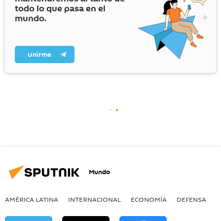
todo lo que pasa en el
mundo.
Unirme
Mundo
AMÉRICA LATINA
INTERNACIONAL
ECONOMÍA
DEFENSA
M