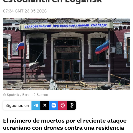
07:34 GMT 23.05.2026
© Sputnik / Евгений Биятов
Síguenos en
El número de muertos por el reciente ataque
ucraniano con drones contra una residencia