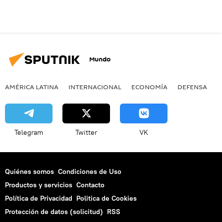
Mundo
AMÉRICA LATINA
INTERNACIONAL
ECONOMÍA
DEFENSA
M
Telegram
Twitter
VK
Quiénes somos
Condiciones de Uso
Productos y servicios
Contacto
Política de Privacidad
Politica de Cookies
Protección de datos (solicitud)
RSS