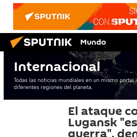
Mundo
Internacional
Todas las noticias mundiales en un mismo portal 
diferentes regiones del planeta.
El ataque co
Lugansk "es
guerra", de