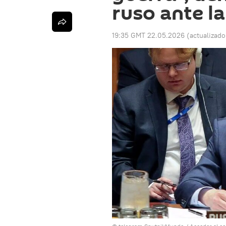
ruso ante l
19:35 GMT 22.05.2026
(actualizad