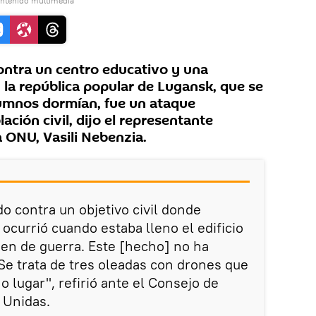
ontenido multimedia
ontra un centro educativo y una
n la república popular de Lugansk, que se
lumnos dormían, fue un ataque
ación civil, dijo el representante
 ONU, Vasili Nebenzia.
o contra un objetivo civil donde
 ocurrió cuando estaba lleno el edificio
imen de guerra. Este [hecho] no ha
 Se trata de tres oleadas con drones que
 lugar", refirió ante el Consejo de
 Unidas.