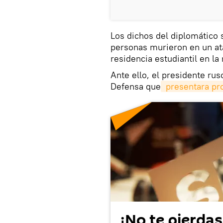
Los dichos del diplomático
personas murieron en un at
residencia estudiantil en la
Ante ello, el presidente rus
Defensa que
 presentara pr
¡No te pierdas