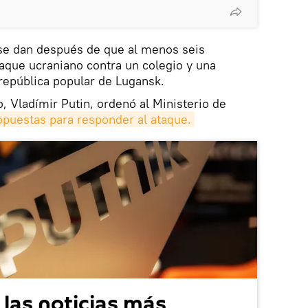
 se dan después de que al menos seis
aque ucraniano contra un colegio y una
 república popular de Lugansk.
o, Vladímir Putin, ordenó al Ministerio de
opuestas para responder al ataque.
 las noticias más