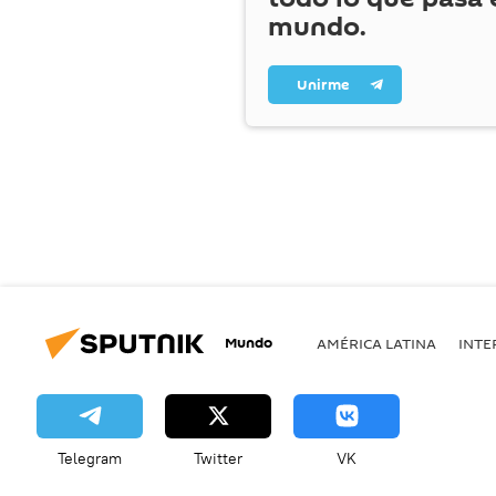
mundo.
Unirme
Mundo
AMÉRICA LATINA
INTE
Telegram
Twitter
VK