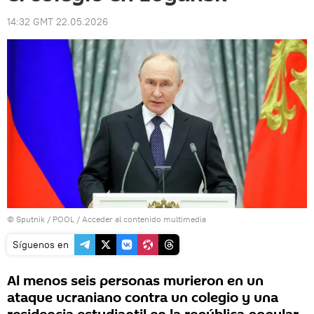
14:32 GMT 22.05.2026
© Sputnik / POOL
/
Acceder al contenido multimedia
Síguenos en
Al menos seis personas murieron en un
ataque ucraniano contra un colegio y una