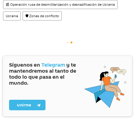
📰 Operación rusa de desmilitarización y desnazificación de Ucrania
Ucrania
🛡️ Zonas de conflicto
Síguenos en
Telegram
y te
mantendremos al tanto de
todo lo que pasa en el
mundo.
Unirme