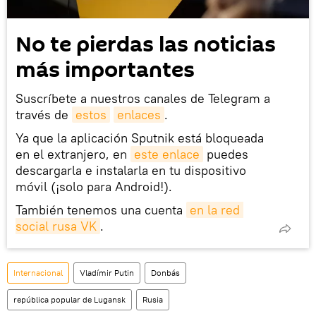
No te pierdas las noticias
más importantes
Suscríbete a nuestros canales de Telegram a
través de
estos
enlaces
.
Ya que la aplicación Sputnik está bloqueada
en el extranjero, en
este enlace
puedes
descargarla e instalarla en tu dispositivo
móvil (¡solo para Android!).
También tenemos una cuenta
en la red 
social rusa VK
.
Internacional
Vladímir Putin
Donbás
república popular de Lugansk
Rusia