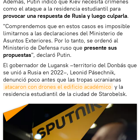
Además, Putin indicó que Kiev necesita crímenes
como el ataque a la residencia estudiantil para
provocar una respuesta de Rusia y luego culparla
.
"Comprendemos que en estos casos es imposible
limitarnos a las declaraciones del Ministerio de
Asuntos Exteriores. Por lo tanto, se ordenó al
Ministerio de Defensa ruso que
presente sus
propuestas
", declaró Putin.
El gobernador de Lugansk –territorio del Donbás que
se unió a Rusia en 2022–, Leonid Pásechnik,
denunció poco antes que las tropas ucranianas
atacaron con drones el edificio académico
y la
residencia estudiantil de la ciudad de Starobelsk.