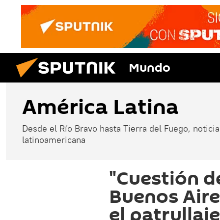
Mundo
América Latina
Desde el Río Bravo hasta Tierra del Fuego, noticias
latinoamericana
"Cuestión d
Buenos Air
el patrullaj