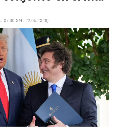
o:
07:30 GMT 22.05.2026
)