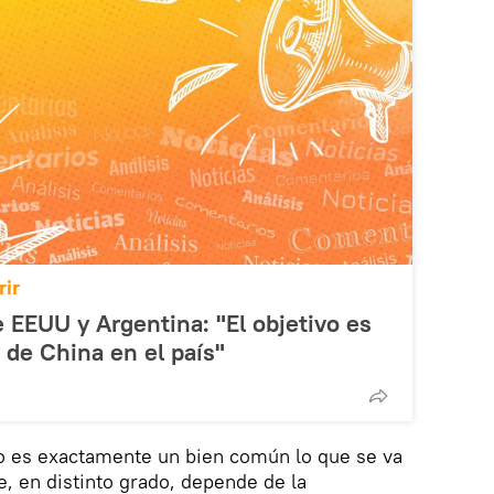
ir
e EEUU y Argentina: "El objetivo es
 de China en el país"
no es exactamente un bien común lo que se va
ue, en distinto grado, depende de la