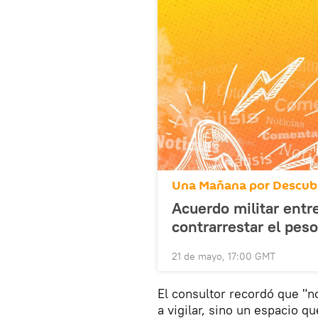
Una Mañana por Descubr
Acuerdo militar entr
contrarrestar el peso
21 de mayo, 17:00 GMT
El consultor recordó que "
a vigilar, sino un espacio q