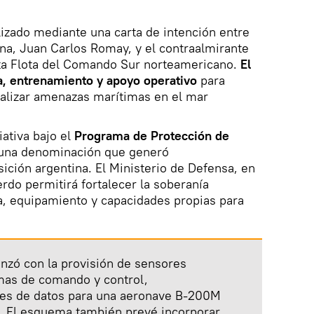
izado mediante una carta de intención entre
ina, Juan Carlos Romay, y el contraalmirante
rta Flota del Comando Sur norteamericano.
El
a, entrenamiento y apoyo operativo
para
tralizar amenazas marítimas en el mar
iativa bajo el
Programa de Protección de
una denominación que generó
ición argentina. El Ministerio de Defensa, en
rdo permitirá fortalecer la soberanía
, equipamiento y capacidades propias para
nzó con la provisión de sensores
emas de comando y control,
es de datos para una aeronave B-200M
 El esquema también prevé incorporar