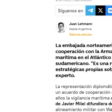
© AP Photo / Alex Brandon
Síguenos en
Juan Lehmann
Desde Argentina
Todos los artículos
La embajada norteameri
cooperación con la Armad
marítima en el Atlántico
sudamericano. "Es una r
estratégicas propias sobr
experto.
La representación diplomát
un acuerdo de cooperación 
años la vigilancia marítima 
de Javier Milei difundiera d
alineamiento militar con Wa