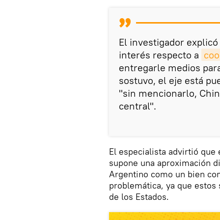
El investigador explic
interés respecto a
coo
entregarle medios para
sostuvo, el eje está p
"sin mencionarlo, Chi
central".
El especialista advirtió qu
supone una aproximación di
Argentino como un bien com
problemática, ya que estos 
de los Estados.