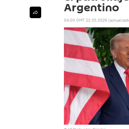
Argentino
04:00 GMT 22.05.2026
(actualizad