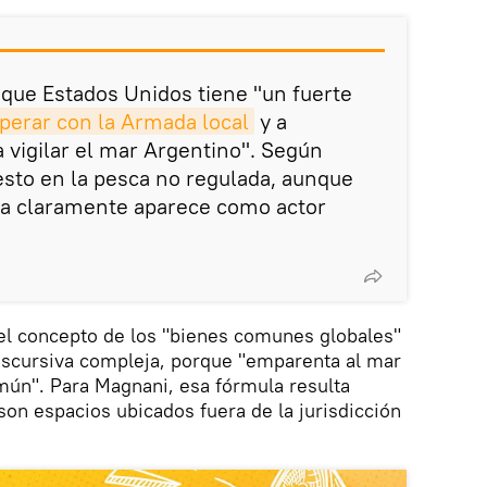
ó que Estados Unidos tiene "un fuerte
perar con la Armada local
y a
 vigilar el mar Argentino". Según
uesto en la pesca no regulada, aunque
na claramente aparece como actor
e el concepto de los "bienes comunes globales"
scursiva compleja, porque "emparenta al mar
ún". Para Magnani, esa fórmula resulta
son espacios ubicados fuera de la jurisdicción