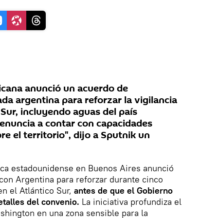
cana anunció un acuerdo de
a argentina para reforzar la vigilancia
 Sur, incluyendo aguas del país
enuncia a contar con capacidades
e el territorio", dijo a Sputnik un
ica estadounidense en Buenos Aires anunció
con Argentina para reforzar durante cinco
en el Atlántico Sur,
antes de que el Gobierno
etalles del convenio.
La iniciativa profundiza el
shington en una zona sensible para la