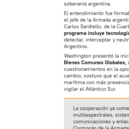
soberanía argentina.
El entendimiento fue formal
el jefe de la Armada argent
Carlos Sardiello, de la Cua
programa incluye tecnologí
detectar, interceptar y neu
Argentino.
Washington presentó la inic
Bienes Comunes Globales,
cuestionamientos en la opos
cambio, sostuvo que el acue
marítima con más presencia
vigilar el Atlántico Sur.
La cooperación ya come
multiespectrales, sist
comunicaciones y enlac
Cormorán de la Armada.