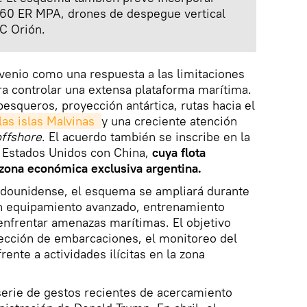
360 ER MPA, drones de despegue vertical
C Orión.
venio como una respuesta a las limitaciones
a controlar una extensa plataforma marítima.
pesqueros, proyección antártica, rutas hacia el
las islas Malvinas 
y una creciente atención
offshore
. El acuerdo también se inscribe en la
 Estados Unidos con China,
cuya flota
 zona económica exclusiva argentina.
dounidense, el esquema se ampliará durante
n equipamiento avanzado, entrenamiento
enfrentar amenazas marítimas. El objetivo
tección de embarcaciones, el monitoreo del
frente a actividades ilícitas en la zona
serie de gestos recientes de acercamiento