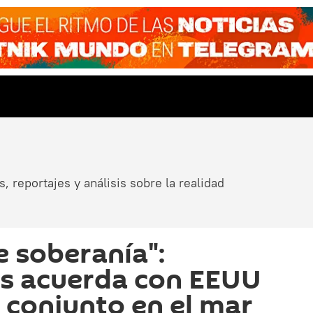
, reportajes y análisis sobre la realidad
e soberanía":
es acuerda con EEUU
e conjunto en el mar