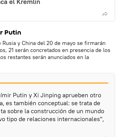
ca el Kremlin
r Putin
e Rusia y China del 20 de mayo se firmarán
llos, 21 serán concretados en presencia de los
os restantes serán anunciados en la
ímir Putin y Xi Jinping aprueben otro
a, es también conceptual: se trata de
nta sobre la construcción de un mundo
o tipo de relaciones internacionales",