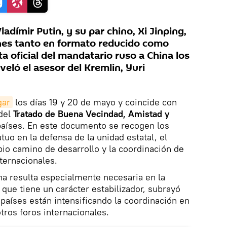
ladímir Putin, y su par chino, Xi Jinping,
nes tanto en formato reducido como
ta oficial del mandatario ruso a China los
veló el asesor del Kremlin, Yuri
gar
los días 19 y 20 de mayo y coincide con
 del
Tratado de Buena Vecindad, Amistad y
países. En este documento se recogen los
uo en la defensa de la unidad estatal, el
pio camino de desarrollo y la coordinación de
ternacionales.
ina resulta especialmente necesaria en la
 que tiene un carácter estabilizador, subrayó
 países están intensificando la coordinación en
tros foros internacionales.