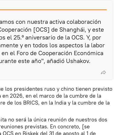
amos con nuestra activa colaboración
Cooperación [OCS] de Shanghái, y este
 el 25.º aniversario de la OCS. Y, por
mente y en todos los aspectos la labor
a en el Foro de Cooperación Económica
urante este año", añadió Ushakov.
e los presidentes ruso y chino tienen previsto
s
en 2026, en el marco de la cumbre de la
re de los BRICS, en la India y la cumbre de la
sita no será la única reunión de nuestros dos
reuniones previstas. En concreto, [se
a OCS en Biskek del 31 de agosto al 1 de