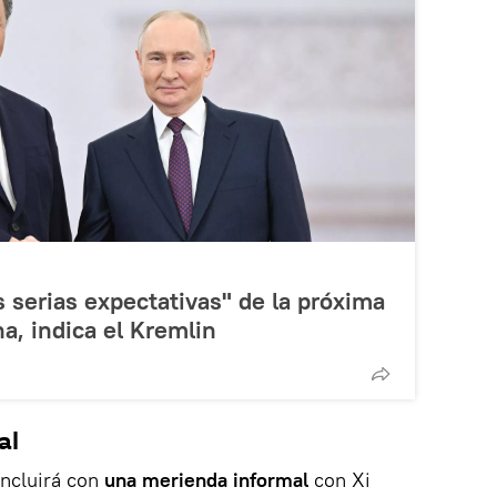
 serias expectativas" de la próxima
na, indica el Kremlin
al
oncluirá con
una merienda informal
con Xi