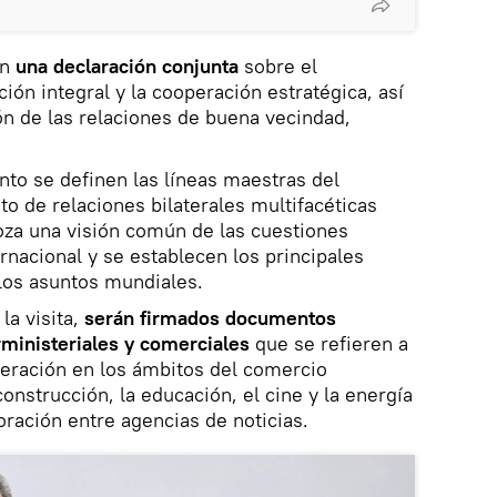
án
una declaración conjunta
sobre el
ción integral y la cooperación estratégica, así
n de las relaciones de buena vecindad,
to se definen las líneas maestras del
to de relaciones bilaterales multifacéticas
oza una visión común de las cuestiones
rnacional y se establecen los principales
los asuntos mundiales.
la visita,
serán firmados documentos
rministeriales y comerciales
que se refieren a
peración en los ámbitos del comercio
 construcción, la educación, el cine y la energía
oración entre agencias de noticias.