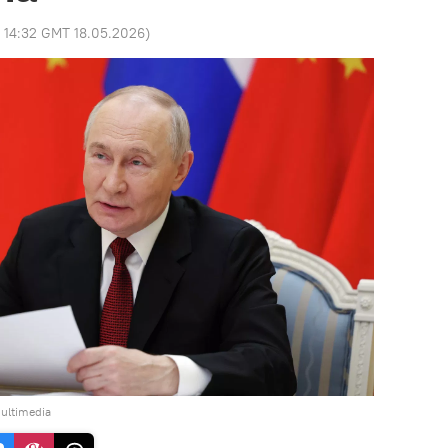
:
14:32 GMT 18.05.2026
)
ultimedia