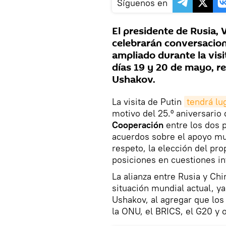
Síguenos en
El presidente de Rusia, V
celebrarán conversacio
ampliado durante la visi
días 19 y 20 de mayo, re
Ushakov.
La visita de Putin
tendrá lu
motivo del 25.º aniversario
Cooperación
entre los dos 
acuerdos sobre el apoyo mut
respeto, la elección del pro
posiciones en cuestiones in
La alianza entre Rusia y Ch
situación mundial actual, ya
Ushakov, al agregar que los
la ONU, el BRICS, el G20 y o