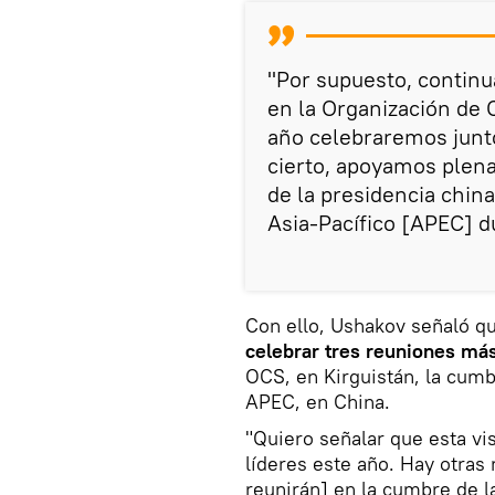
"Por supuesto, continu
en la Organización de 
año celebraremos juntos
cierto, apoyamos plena
de la presidencia chin
Asia-Pacífico [APEC] d
Con ello, Ushakov señaló qu
celebrar tres reuniones má
OCS, en Kirguistán, la cumb
APEC, en China.
"Quiero señalar que esta vi
líderes este año. Hay otras 
reunirán] en la cumbre de l