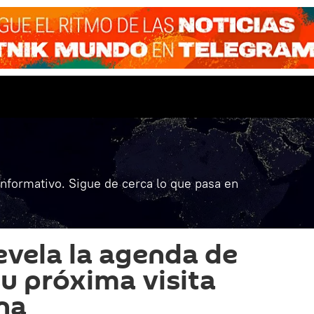
informativo. Sigue de cerca lo que pasa en
evela la agenda de
su próxima visita
ina