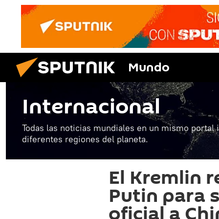
Mundo
Internacional
Todas las noticias mundiales en un mismo portal 
diferentes regiones del planeta.
El Kremlin r
Putin para 
oficial a Ch