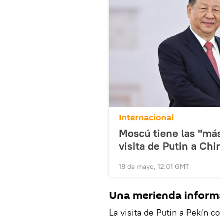
Internacional
Moscú tiene las "más
visita de Putin a Chi
18 de mayo, 12:01 GMT
Una merienda inform
La visita de Putin a Pekín c