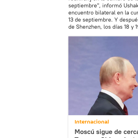
septiembre", informó Ushak
encuentro bilateral en la c
13 de septiembre. Y después
de Shenzhen, los días 18 y 
Internacional
Moscú sigue de cerca 