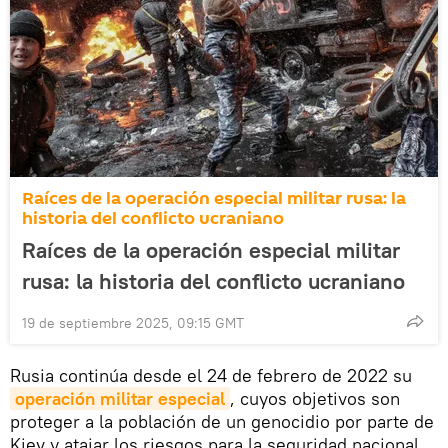
Raíces de la operación especial militar rusa: la
historia del conflicto ucraniano
Raíces de la operación especial militar
rusa: la historia del conflicto ucraniano
19 de septiembre 2025, 09:15 GMT
Rusia continúa desde el 24 de febrero de 2022 su
operación militar especial
, cuyos objetivos son
proteger a la población de un genocidio por parte de
Kiev y atajar los riesgos para la seguridad nacional