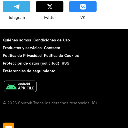
Telegram
Twitter
VK
Quiénes somos
Condiciones de Uso
Productos y servicios
Contacto
Política de Privacidad
Politica de Cookies
Protección de datos (solicitud)
RSS
Preferencias de seguimiento
© 2026 Sputnik Todos los derechos reservados. 18+