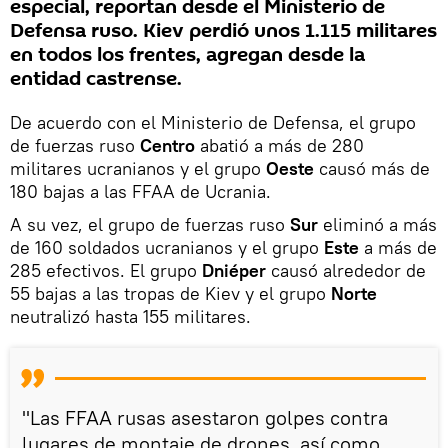
especial, reportan desde el Ministerio de
Defensa ruso. Kiev perdió unos 1.115 militares
en todos los frentes, agregan desde la
entidad castrense.
De acuerdo con el Ministerio de Defensa, el grupo
de fuerzas ruso
Centro
abatió a más de 280
militares ucranianos y el grupo
Oeste
causó más de
180 bajas a las FFAA de Ucrania.
A su vez, el grupo de fuerzas ruso
Sur
eliminó a más
de 160 soldados ucranianos y el grupo
Este
a más de
285 efectivos. El grupo
Dniéper
causó alrededor de
55 bajas a las tropas de Kiev y el grupo
Norte
neutralizó hasta 155 militares.
"Las FFAA rusas asestaron golpes contra
lugares de montaje de drones, así como