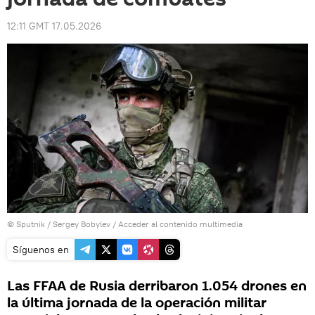
12:11 GMT 17.05.2026
© Sputnik / Sergey Bobylev
/
Acceder al contenido multimedia
Síguenos en
Las FFAA de Rusia derribaron 1.054 drones en
la última jornada de la operación militar