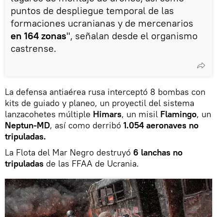
puntos de despliegue temporal de las
formaciones ucranianas y de mercenarios
en 164 zonas
", señalan desde el organismo
castrense.
La defensa antiaérea rusa interceptó 8 bombas con
kits de guiado y planeo, un proyectil del sistema
lanzacohetes múltiple
Himars
, un misil
Flamingo
, un
Neptun-MD
, así como derribó
1.054 aeronaves no
tripuladas.
La Flota del Mar Negro destruyó
6 lanchas no
tripuladas
de las FFAA de Ucrania.