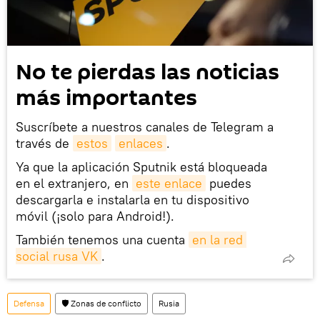
No te pierdas las noticias
más importantes
Suscríbete a nuestros canales de Telegram a
través de
estos
enlaces
.
Ya que la aplicación Sputnik está bloqueada
en el extranjero, en
este enlace
puedes
descargarla e instalarla en tu dispositivo
móvil (¡solo para Android!).
También tenemos una cuenta
en la red 
social rusa VK
.
Defensa
🛡️ Zonas de conflicto
Rusia