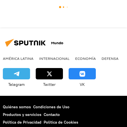
Mundo
AMÉRICA LATINA
INTERNACIONAL
ECONOMÍA
DEFENSA
M
Telegram
Twitter
VK
Quiénes somos
Condiciones de Uso
Productos y servicios
Contacto
Política de Privacidad
Politica de Cookies