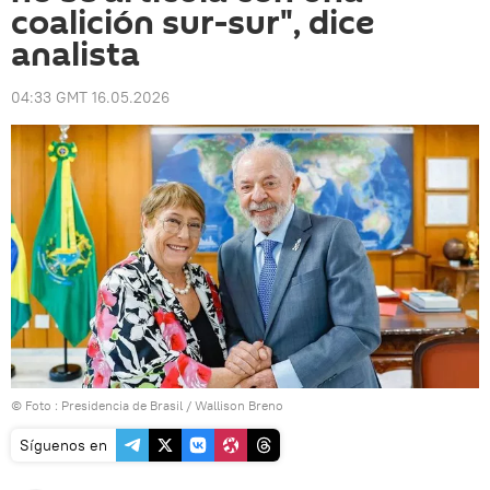
coalición sur-sur", dice
analista
04:33 GMT 16.05.2026
© Foto :
Presidencia de Brasil / Wallison Breno
Síguenos en