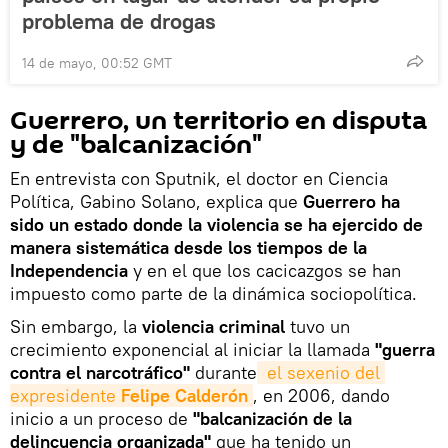
problema de drogas
14 de mayo, 00:52 GMT
Guerrero, un territorio en disputa
y de "balcanización"
En entrevista con Sputnik, el doctor en Ciencia
Política, Gabino Solano, explica que
Guerrero ha
sido un estado donde la violencia se ha ejercido de
manera sistemática desde los tiempos de la
Independencia
y en el que los cacicazgos se han
impuesto como parte de la dinámica sociopolítica.
Sin embargo, la
violencia criminal
tuvo un
crecimiento exponencial al iniciar la llamada
"guerra
contra el narcotráfico"
durante
 el sexenio del 
expresidente 
Felipe Calderón
, en 2006, dando
inicio a un proceso de
"balcanización de la
delincuencia organizada"
que ha tenido un