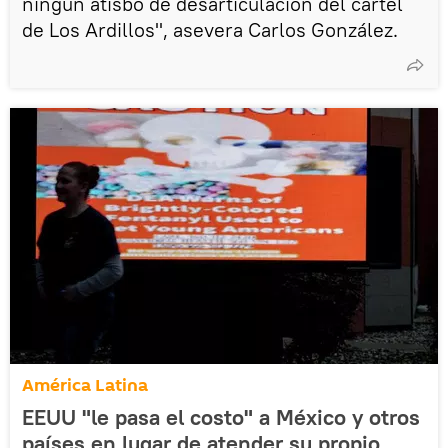
ningún atisbo de desarticulación del cártel
de Los Ardillos", asevera Carlos González.
América Latina
EEUU "le pasa el costo" a México y otros
países en lugar de atender su propio