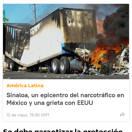
América Latina
Sinaloa, un epicentro del narcotráfico en
México y una grieta con EEUU
12 de mayo, 19:30 GMT
Se debe garantizar la protección