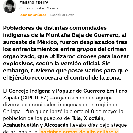
Mariano Yberry
Corresponsal en México
Todos los artículos
Escribir al autor
Pobladores de distintas comunidades
indígenas de la Montaña Baja de Guerrero, al
suroeste de México, fueron desplazados tras
los enfrentamientos entre grupos del crimen
organizado, que utilizaron drones para lanzar
explosivos, según la versión oficial. Sin
embargo, tuvieron que pasar varios para que
el Ejército recuperara el control de la zona.
El
Concejo Indígena y Popular de Guerrero Emiliano
Zapata (CIPOG-EZ)
—organización que agrupa
diversas comunidades indígenas de la región de
Chilapa— fue quien lanzó la alerta el 8 de mayo: la
población de los pueblos de
Tula, Xicotlán,
Acahuehuetlán y Alcozacán
llevaba días bajo ataque
de grupos que
portaban armas de alto calibre y 