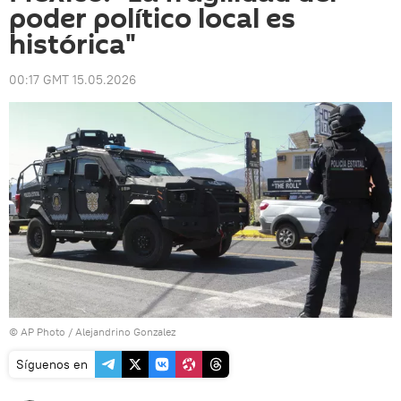
poder político local es
histórica"
00:17 GMT 15.05.2026
© AP Photo / Alejandrino Gonzalez
Síguenos en