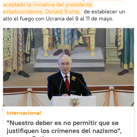
aceptado la iniciativa del presidente 
estadounidense, Donald Trump,
de establecer un
alto el fuego con Ucrania del 9 al 11 de mayo.
Internacional
"Nuestro deber es no permitir que se
justifiquen los crímenes del nazismo",