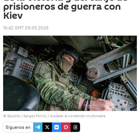
prisioneros de guerra con
Kiev
16:42 GMT 09.05.2026
© Sputnik / Sergey Mirniy
/
Acceder al contenido multimedia
Síguenos en