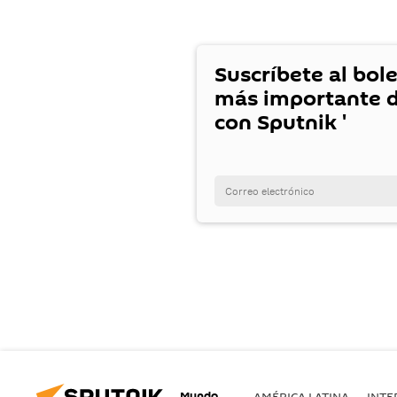
Suscríbete al bole
más importante d
con Sputnik '
Mundo
AMÉRICA LATINA
INTE