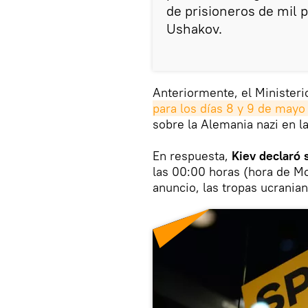
de prisioneros de mil 
Ushakov.
Anteriormente, el Minister
para los días 8 y 9 de mayo
sobre la Alemania nazi en la
En respuesta,
Kiev declaró 
las 00:00 horas (hora de M
anuncio, las tropas ucrania