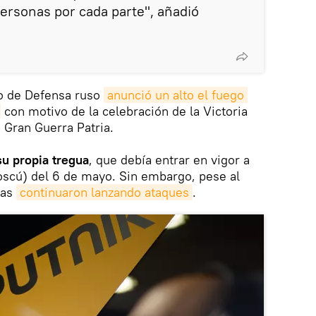
personas por cada parte", añadió
io de Defensa ruso
anunció un alto el fuego 
con motivo de la celebración de la Victoria
 Gran Guerra Patria.
su propia tregua
, que debía entrar en vigor a
oscú) del 6 de mayo. Sin embargo, pese al
nas
continuaron lanzando ataques
.