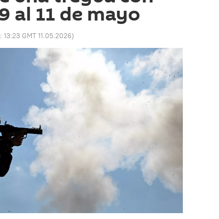
 9 al 11 de mayo
o:
13:23 GMT 11.05.2026
)