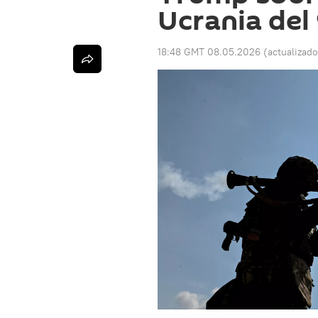
Ucrania del
18:48 GMT 08.05.2026
(actualizad