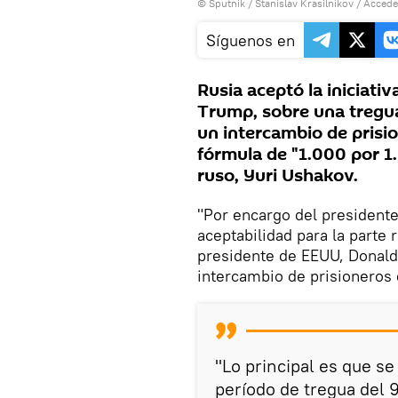
© Sputnik / Stanislav Krasilnikov
/
Accede
Síguenos en
Rusia aceptó la iniciati
Trump, sobre una tregua 
un intercambio de prisio
fórmula de "1.000 por 1.
ruso, Yuri Ushakov.
"Por encargo del presidente
aceptabilidad para la parte 
presidente de EEUU, Donald 
intercambio de prisioneros 
"Lo principal es que se
período de tregua del 9