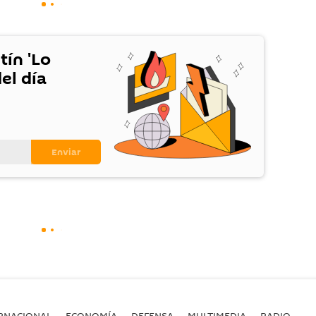
tín 'Lo
el día
RNACIONAL
ECONOMÍA
DEFENSA
MULTIMEDIA
RADIO