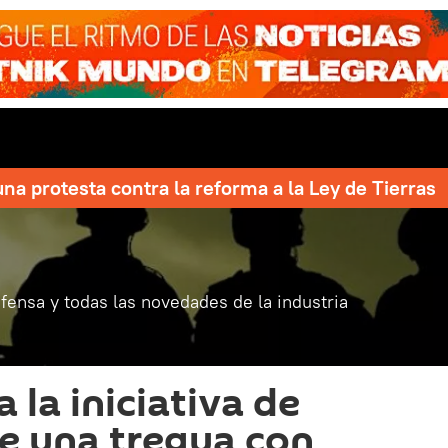
una protesta contra la reforma a la Ley de Tierras
fensa y todas las novedades de la industria
 la iniciativa de
e una tregua con