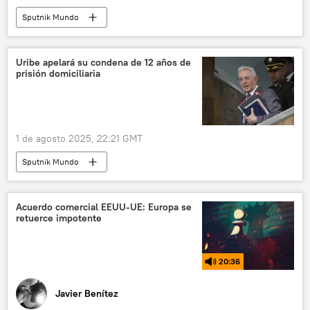
Sputnik Mundo
Uribe apelará su condena de 12 años de
prisión domiciliaria
1 de agosto 2025, 22:21 GMT
Sputnik Mundo
Acuerdo comercial EEUU-UE: Europa se
retuerce impotente
20:36
Javier Benítez