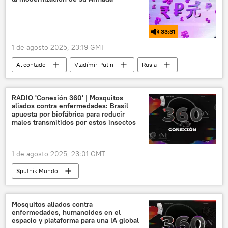
33:31
1 de agosto 2025, 23:19 GMT
Al contado
Vladímir Putin
Rusia
RADIO 'Conexión 360' | Mosquitos
aliados contra enfermedades: Brasil
apuesta por biofábrica para reducir
males transmitidos por estos insectos
1 de agosto 2025, 23:01 GMT
Sputnik Mundo
Mosquitos aliados contra
enfermedades, humanoides en el
espacio y plataforma para una IA global