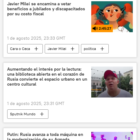
Javier Milei se encamina a vetar
beneficios a jubilados y discapacitados
por su costo fiscal
2:45:27
1 de agosto 2025, 23:33 GMT
Cara o Ceca
Javier Milei
política
Propuesta Republicana (PRO)
Casa Rosada
Aumentando el interés por la lectura:
una biblioteca abierta en el corazón de
Rusia convierte el espacio urbano en un
centro cultural
1 de agosto 2025, 23:31 GMT
Sputnik Mundo
Putin: Rusia avanza a toda máquina en
la modernización de su Armada