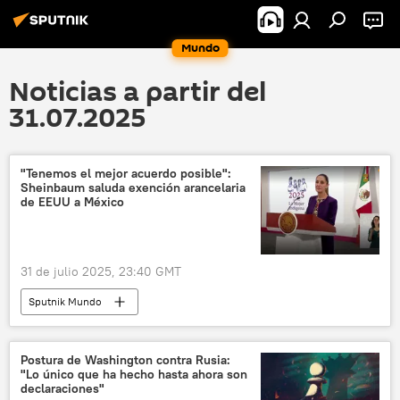
Mundo
Noticias a partir del
31.07.2025
"Tenemos el mejor acuerdo posible":
Sheinbaum saluda exención arancelaria
de EEUU a México
31 de julio 2025, 23:40 GMT
Sputnik Mundo
Postura de Washington contra Rusia:
"Lo único que ha hecho hasta ahora son
declaraciones"