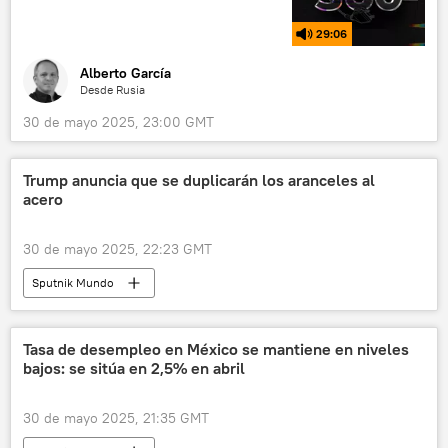
29:06
Alberto García
Desde Rusia
30 de mayo 2025, 23:00 GMT
Trump anuncia que se duplicarán los aranceles al
acero
30 de mayo 2025, 22:23 GMT
Sputnik Mundo
Tasa de desempleo en México se mantiene en niveles
bajos: se sitúa en 2,5% en abril
30 de mayo 2025, 21:35 GMT