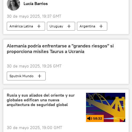
Lucía Barrios
30 de mayo 2025, 19:37 GMT
América Latina
Uruguay
Argentina
Brasil
Yamandú Orsi
turismo
Alemania podría enfrentarse a "grandes riesgos" si
proporciona misiles Taurus a Ucrania
30 de mayo 2025, 19:26 GMT
Sputnik Mundo
Rusia y sus aliados del oriente y sur
globales edifican una nueva
arquitectura de seguridad global
58:32
30 de mayo 2025, 19:00 GMT