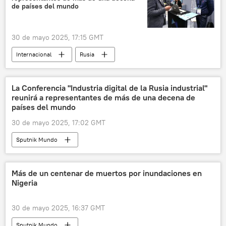
de países del mundo
30 de mayo 2025, 17:15 GMT
Internacional
Rusia
inteligencia artificial
Nizhni Nóvgorod
La Conferencia "Industria digital de la Rusia industrial"
reunirá a representantes de más de una decena de
países del mundo
30 de mayo 2025, 17:02 GMT
Sputnik Mundo
Más de un centenar de muertos por inundaciones en
Nigeria
30 de mayo 2025, 16:37 GMT
Sputnik Mundo