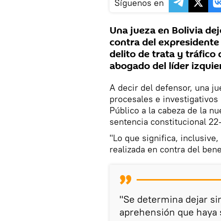
Síguenos en
Una jueza en Bolivia dej
contra del expresidente
delito de trata y tráfico
abogado del líder izquie
A decir del defensor, una ju
procesales e investigativos 
Público a la cabeza de la n
sentencia constitucional 22
"Lo que significa, inclusive,
realizada en contra del benef
"Se determina dejar si
aprehensión que haya s