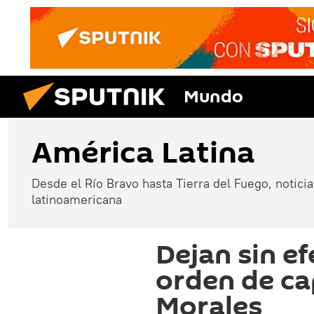
Mundo
América Latina
Desde el Río Bravo hasta Tierra del Fuego, noticias
latinoamericana
Dejan sin ef
orden de ca
Morales