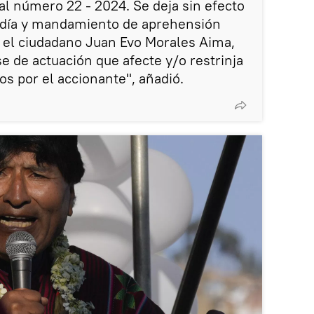
al número 22 - 2024. Se deja sin efecto
eldía y mandamiento de aprehensión
e el ciudadano Juan Evo Morales Aima,
e de actuación que afecte y/o restrinja
s por el accionante", añadió.