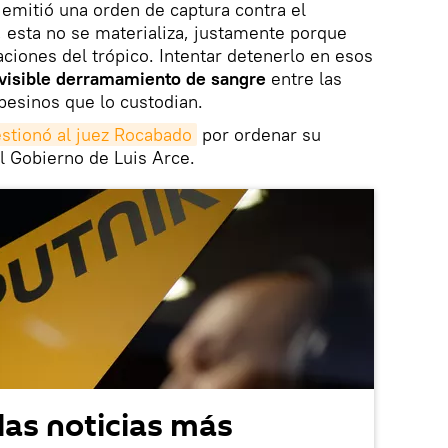
emitió una orden de captura contra el
 esta no se materializa, justamente porque
aciones del trópico. Intentar detenerlo en esos
evisible derramamiento de sangre
entre las
mpesinos que lo custodian.
stionó al juez Rocabado
por ordenar su
el Gobierno de Luis Arce.
las noticias más