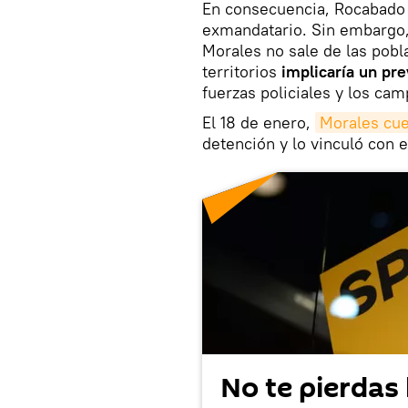
En consecuencia, Rocabado 
exmandatario. Sin embargo,
Morales no sale de las pobl
territorios
implicaría un pr
fuerzas policiales y los ca
El 18 de enero,
Morales cue
detención y lo vinculó con 
No te pierdas 