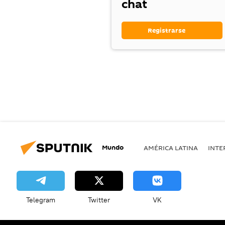
chat
Registrarse
Mundo
AMÉRICA LATINA
INTE
Telegram
Twitter
VK