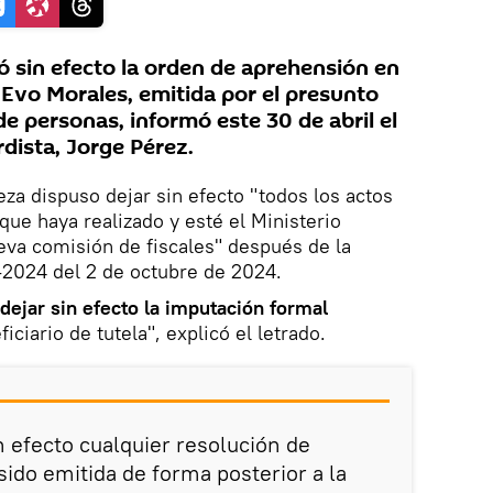
ó sin efecto la orden de aprehensión en
 Evo Morales, emitida por el presunto
 de personas, informó este 30 de abril el
rdista, Jorge Pérez.
eza dispuso dejar sin efecto "todos los actos
que haya realizado y esté el Ministerio
ueva comisión de fiscales" después de la
-2024 del 2 de octubre de 2024.
dejar sin efecto la imputación formal
iciario de tutela", explicó el letrado.
n efecto cualquier resolución de
ido emitida de forma posterior a la