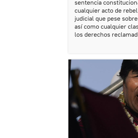
sentencia constitucion
cualquier acto de reb
judicial que pese sobr
así como cualquier clas
los derechos reclamado