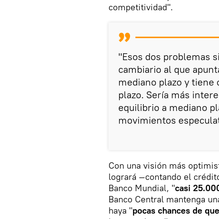
competitividad".
"Esos dos problemas si
cambiario al que apunt
mediano plazo y tiene 
plazo. Sería más inter
equilibrio a mediano p
movimientos especulati
Con una visión más optimist
logrará —contando el crédit
Banco Mundial, "
casi 25.00
Banco Central mantenga una
haya "
pocas chances de que 