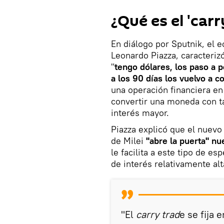
¿Qué es el 'carr
En diálogo por Sputnik, el 
Leonardo Piazza, caracteriz
"
tengo dólares, los paso a 
a los 90 días los vuelvo a c
una operación financiera en
convertir una moneda con ta
interés mayor.
Piazza explicó que el nuev
de Milei
"abre la puerta" nu
le facilita a este tipo de e
de interés relativamente alt
"El
carry trad
e se fija 