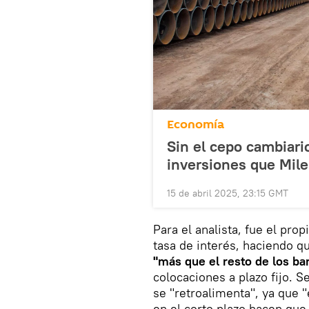
Economía
Sin el cepo cambiari
inversiones que Mile
15 de abril 2025, 23:15 GMT
Para el analista, fue el pro
tasa de interés, haciendo q
"más que el resto de los ba
colocaciones a plazo fijo. S
se "retroalimenta", ya que 
en el corto plazo hacen que