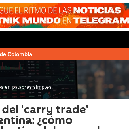
e de Colombia
s en palabras simples.
del 'carry trade'
entina: ¿cómo