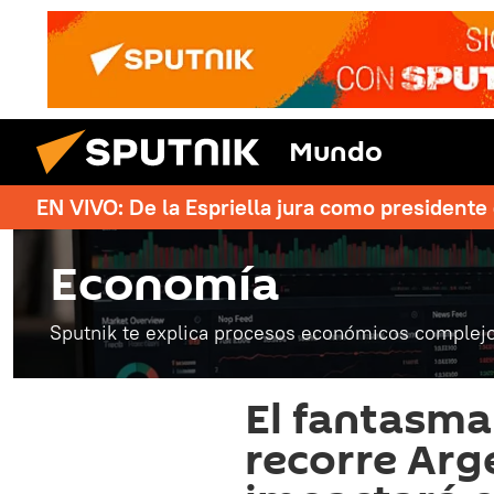
Mundo
EN VIVO: De la Espriella jura como president
Economía
Sputnik te explica procesos económicos complejo
El fantasma 
recorre Arg