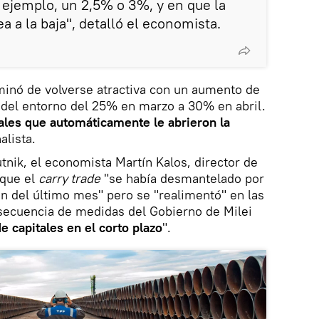
r ejemplo, un 2,5% o 3%, y en que la
ea a la baja", detalló el economista.
erminó de volverse atractiva con un aumento de
ó del entorno del 25% en marzo a 30% en abril.
ales que automáticamente le abrieron la
alista.
nik, el economista Martín Kalos, director de
 que el
carry trade
"se había desmantelado por
ón del último mes" pero se "realimentó" en las
ecuencia de medidas del Gobierno de Milei
de capitales en el corto plazo
".