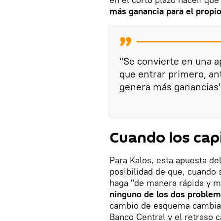
más ganancia para el propi
"Se convierte en una ap
que entrar primero, an
genera más ganancias"
Cuando los capi
Para Kalos, esta apuesta de
posibilidad de que, cuando s
haga "de manera rápida y ma
ninguno de los dos problem
cambio de esquema cambiari
Banco Central y el retraso