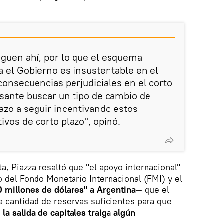
guen ahí, por lo que el esquema
a el Gobierno es insustentable en el
consecuencias perjudiciales en el corto
esante buscar un tipo de cambio de
lazo a seguir incentivando estos
vos de corto plazo", opinó.
a, Piazza resaltó que "el apoyo internacional"
o del Fondo Monetario Internacional (FMI) y el
0 millones de dólares" a Argentina—
que el
 cantidad de reservas suficientes para que
la salida de capitales traiga algún