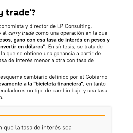
y trade'?
economista y director de LP Consulting,
ó al
carry trade
como una operación en la que
pesos, gano con esa tasa de interés en pesos y
onvertir en dólares
". En síntesis, se trata de
 la que se obtiene una ganancia a partir de
sa de interés menor a otra con tasa de
o esquema cambiario definido por el Gobierno
evamente a la "bicicleta financiera"
, en tanto
speculadores un tipo de cambio bajo y una tasa
a.
en que la tasa de interés sea