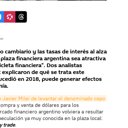
tor
po cambiario y las tasas de interés al alza
 plaza financiera argentina sea atractiva
cleta financiera". Dos analistas
 explicaron de qué se trata este
ucedió en 2018, puede generar efectos
ía.
 Javier Milei de levantar el denominado cepo 
 compra y venta de dólares para los
rcado financiero argentino volviera a resultar
peculación ya muy conocida en la plaza local:
y trade
.