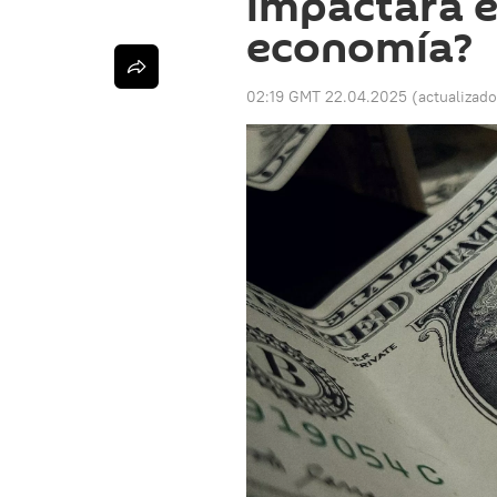
impactará el
economía?
02:19 GMT 22.04.2025
(actualizad