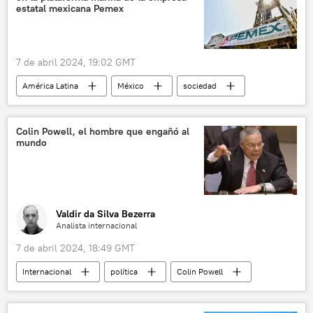
estatal mexicana Pemex
7 de abril 2024, 19:02 GMT
América Latina
México
sociedad
Petróleos Mexicanos (Pemex)
Colin Powell, el hombre que engañó al
mundo
Valdir da Silva Bezerra
Analista internacional
7 de abril 2024, 18:49 GMT
Internacional
política
Colin Powell
George W. Bush
seguridad
EEUU