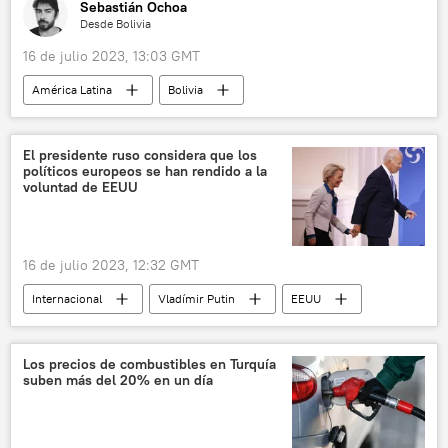
Sebastián Ochoa
Desde Bolivia
16 de julio 2023, 13:03 GMT
América Latina
Bolivia
🎭 Arte y cultura
La Paz
El Alto
El presidente ruso considera que los
políticos europeos se han rendido a la
voluntad de EEUU
16 de julio 2023, 12:32 GMT
Internacional
Vladímir Putin
EEUU
🌍 Europa
Los precios de combustibles en Turquía
suben más del 20% en un día