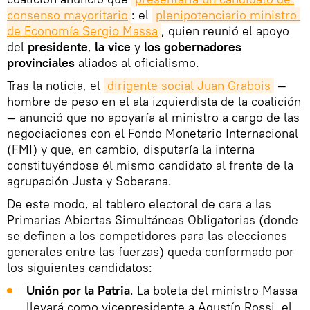
consenso mayoritario
: el
plenipotenciario ministro 
de Economía Sergio Massa
, quien reunió el apoyo
del
presidente
,
la vice
y
los gobernadores
provinciales
aliados al oficialismo.
Tras la noticia, el
dirigente social Juan Grabois
—
hombre de peso en el ala izquierdista de la coalición
— anunció que no apoyaría al ministro a cargo de las
negociaciones con el Fondo Monetario Internacional
(FMI) y que, en cambio, disputaría la interna
constituyéndose él mismo candidato al frente de la
agrupación Justa y Soberana.
De este modo, el tablero electoral de cara a las
Primarias Abiertas Simultáneas Obligatorias (donde
se definen a los competidores para las elecciones
generales entre las fuerzas) queda conformado por
los siguientes candidatos:
Unión por la Patria
. La boleta del ministro Massa
llevará como vicepresidente a Agustín Rossi, el