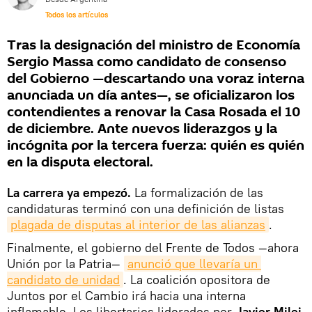
Todos los artículos
Tras la designación del ministro de Economía
Sergio Massa como candidato de consenso
del Gobierno —descartando una voraz interna
anunciada un día antes—, se oficializaron los
contendientes a renovar la Casa Rosada el 10
de diciembre. Ante nuevos liderazgos y la
incógnita por la tercera fuerza: quién es quién
en la disputa electoral.
La carrera ya empezó.
La formalización de las
candidaturas terminó con una definición de listas
plagada de disputas al interior de las alianzas
.
Finalmente, el gobierno del Frente de Todos —ahora
Unión por la Patria—
anunció que llevaría un 
candidato de unidad
. La coalición opositora de
Juntos por el Cambio irá hacia una interna
inflamable. Los libertarios liderados por
Javier Milei