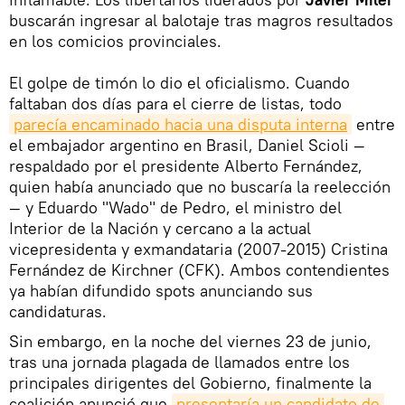
buscarán ingresar al balotaje tras magros resultados
en los comicios provinciales.
El golpe de timón lo dio el oficialismo. Cuando
faltaban dos días para el cierre de listas, todo
parecía encaminado hacia una disputa interna
entre
el embajador argentino en Brasil, Daniel Scioli —
respaldado por el presidente Alberto Fernández,
quien había anunciado que no buscaría la reelección
— y Eduardo "Wado" de Pedro, el ministro del
Interior de la Nación y cercano a la actual
vicepresidenta y exmandataria (2007-2015) Cristina
Fernández de Kirchner (CFK). Ambos contendientes
ya habían difundido spots anunciando sus
candidaturas.
Sin embargo, en la noche del viernes 23 de junio,
tras una jornada plagada de llamados entre los
principales dirigentes del Gobierno, finalmente la
coalición anunció que
presentaría un candidato de 