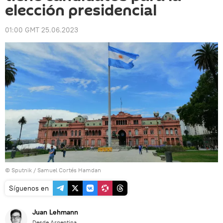
elección presidencial
01:00 GMT 25.06.2023
© Sputnik / Samuel Cortés Hamdan
Síguenos en
Juan Lehmann
Desde Argentina