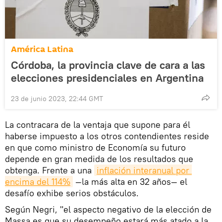
América Latina
Córdoba, la provincia clave de cara a las
elecciones presidenciales en Argentina
23 de junio 2023, 22:44 GMT
La contracara de la ventaja que supone para él
haberse impuesto a los otros contendientes reside
en que como ministro de Economía su futuro
depende en gran medida de los resultados que
obtenga. Frente a una
inflación interanual por 
encima del 114%
—la más alta en 32 años— el
desafío exhibe serios obstáculos.
Según Negri, "el aspecto negativo de la elección de
Massa es que su desempeño estará más atado a la