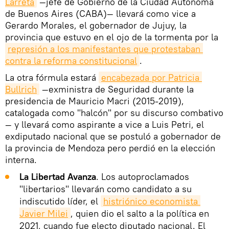
Larreta
—jefe de Gobierno de la Ciudad Autónoma
de Buenos Aires (CABA)— llevará como vice a
Gerardo Morales, el gobernador de Jujuy, la
provincia que estuvo en el ojo de la tormenta por la
represión a los manifestantes que protestaban 
contra la reforma constitucional
.
La otra fórmula estará
encabezada por Patricia 
Bullrich
—exministra de Seguridad durante la
presidencia de Mauricio Macri (2015-2019),
catalogada como "halcón" por su discurso combativo
— y llevará como aspirante a vice a Luis Petri, el
exdiputado nacional que se postuló a gobernador de
la provincia de Mendoza pero perdió en la elección
interna.
La Libertad Avanza
. Los autoproclamados
"libertarios" llevarán como candidato a su
indiscutido líder, el
histriónico economista 
Javier Milei
, quien dio el salto a la política en
2021, cuando fue electo diputado nacional. El