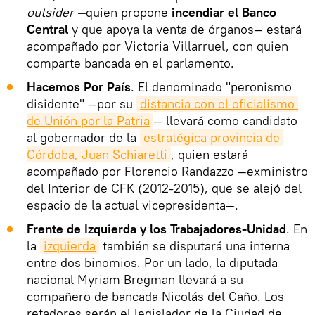
outsider —
quien propone
incendiar el Banco
Central
y que apoya la venta de órganos— estará
acompañado por Victoria Villarruel, con quien
comparte bancada en el parlamento.
Hacemos Por País
. El denominado "peronismo
disidente" —por su
distancia con el oficialismo 
de Unión por la Patria
— llevará como candidato
al gobernador de la
estratégica provincia de 
Córdoba, Juan Schiaretti
, quien estará
acompañado por Florencio Randazzo —exministro
del Interior de CFK (2012-2015), que se alejó del
espacio de la actual vicepresidenta—.
Frente de Izquierda y los Trabajadores-Unidad
. En
la
izquierda
también se disputará una interna
entre dos binomios. Por un lado, la diputada
nacional Myriam Bregman llevará a su
compañero de bancada Nicolás del Caño. Los
retadores serán el legislador de la Ciudad de